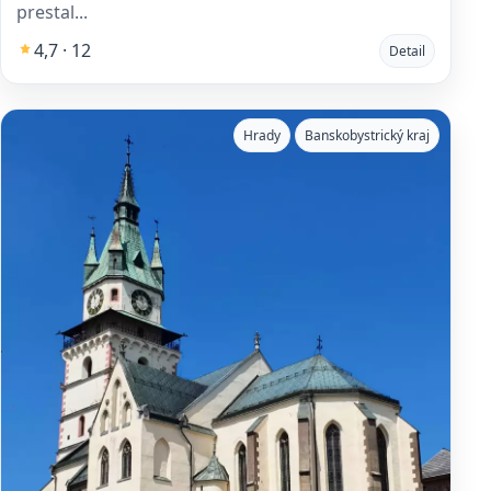
prestal...
4,7 · 12
Detail
Hrady
Banskobystrický kraj