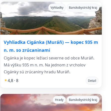
Vyhliadky
Banskobystrický kraj
Vyhliadka Cigánka (Muráň) — kopec 935 m
n. m. so zrúcaninami
Cigánka je kopec ležiaci severne od obce Muráň.
Má výšku 935 m n. m. Na jednom z vrcholov
Cigánky sú zrúcaniny hradu Muráň.
4,8 · 8
Detail
Hrady
Banskobystrický kraj