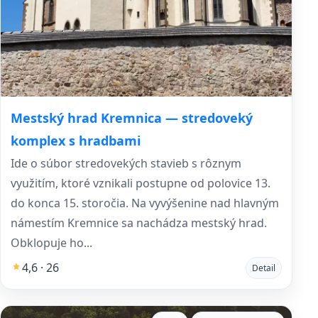
Mestský hrad Kremnica — stredoveký
komplex s hradbami
Ide o súbor stredovekých stavieb s rôznym
využitím, ktoré vznikali postupne od polovice 13.
do konca 15. storočia. Na vyvýšenine nad hlavným
námestím Kremnice sa nachádza mestský hrad.
Obklopuje ho...
4,6 · 26
Detail