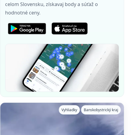
celom Slovensku, získavaj body a súťaž o
hodnotné ceny.
Vyhliadky
Banskobystrický kraj