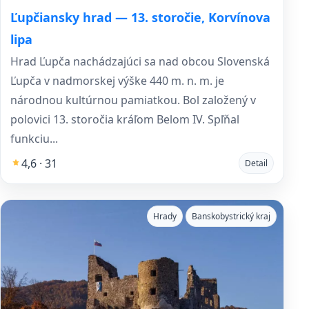
Ľupčiansky hrad — 13. storočie, Korvínova
lipa
Hrad Ľupča nachádzajúci sa nad obcou Slovenská
Ľupča v nadmorskej výške 440 m. n. m. je
národnou kultúrnou pamiatkou. Bol založený v
polovici 13. storočia kráľom Belom IV. Spľňal
funkciu...
4,6 · 31
Detail
Hrady
Banskobystrický kraj