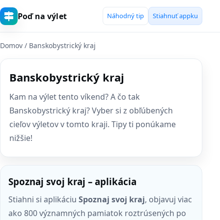
Poď na výlet
Náhodný tip
Stiahnuť appku
Domov
/ Banskobystrický kraj
Banskobystrický kraj
Kam na výlet tento víkend? A čo tak
Banskobystrický kraj? Vyber si z obľúbených
cieľov výletov v tomto kraji. Tipy ti ponúkame
nižšie!
Spoznaj svoj kraj – aplikácia
Stiahni si aplikáciu
Spoznaj svoj kraj
, objavuj viac
ako 800 významných pamiatok roztrúsených po