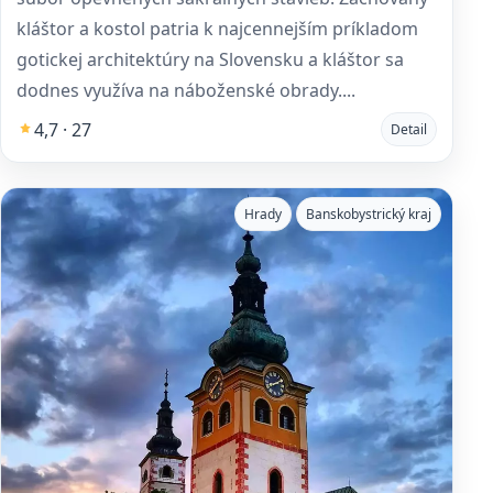
kláštor a kostol patria k najcennejším príkladom
gotickej architektúry na Slovensku a kláštor sa
dodnes využíva na náboženské obrady....
4,7 · 27
Detail
Hrady
Banskobystrický kraj