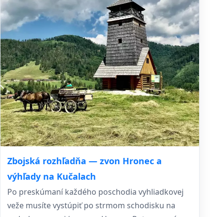
Zbojská rozhľadňa — zvon Hronec a
výhľady na Kučalach
Po preskúmaní každého poschodia vyhliadkovej
veže musíte vystúpiť po strmom schodisku na