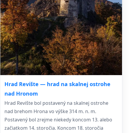
Hrad Revište — hrad na skalnej ostrohe
nad Hronom
Hrad Revište bol postavený na skalnej ostrohe
nad brehom Hrona vo výške 314 m. n. m.
Postavený bol zrejme niekedy koncom 13. alebo
začiatkom 14. storočia. Koncom 18. storočia