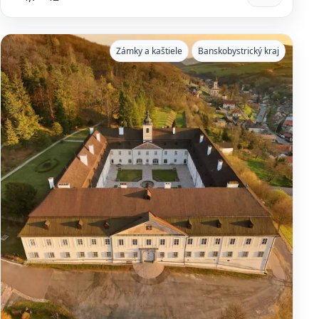
Zámky a kaštiele
Banskobystrický kraj