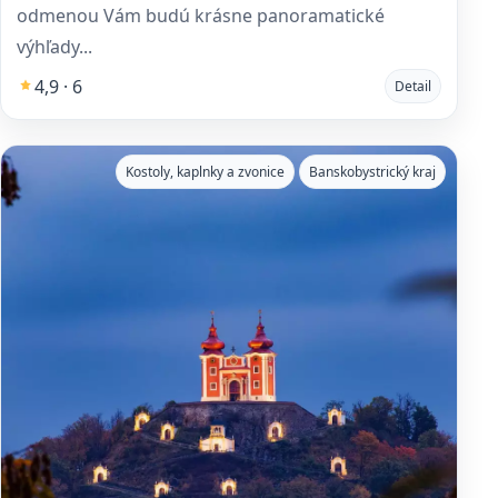
odmenou Vám budú krásne panoramatické
výhľady...
4,9 · 6
Detail
Kostoly, kaplnky a zvonice
Banskobystrický kraj