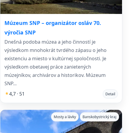
Múzeum SNP – organizátor osláv 70.
výročia SNP
Dnešná podoba múzea a jeho činností je
výsledkom mnohokrát tvrdého zápasu o jeho
existenciu a miesto v kultúrnej spoločnosti. Je
výsledkom obetavej práce zanietených
múzejníkov, archivárov a historikov. Múzeum
SNP...
4,7 · 51
Detail
Mosty a lávky
Banskobystrický kraj