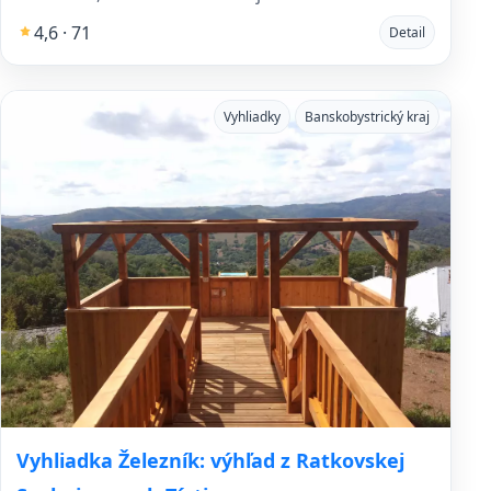
4,6 · 71
Detail
Vyhliadky
Banskobystrický kraj
Vyhliadka Železník: výhľad z Ratkovskej