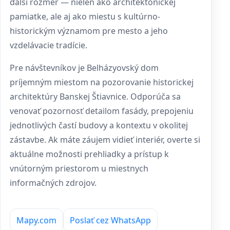
ďalší rozmer — nielen ako architektonickej
pamiatke, ale aj ako miestu s kultúrno-
historickým významom pre mesto a jeho
vzdelávacie tradície.
Pre návštevníkov je Belházyovský dom
príjemným miestom na pozorovanie historickej
architektúry Banskej Štiavnice. Odporúča sa
venovať pozornosť detailom fasády, prepojeniu
jednotlivých častí budovy a kontextu v okolitej
zástavbe. Ak máte záujem vidieť interiér, overte si
aktuálne možnosti prehliadky a prístup k
vnútorným priestorom u miestnych
informačných zdrojov.
Mapy.com
Poslať cez WhatsApp