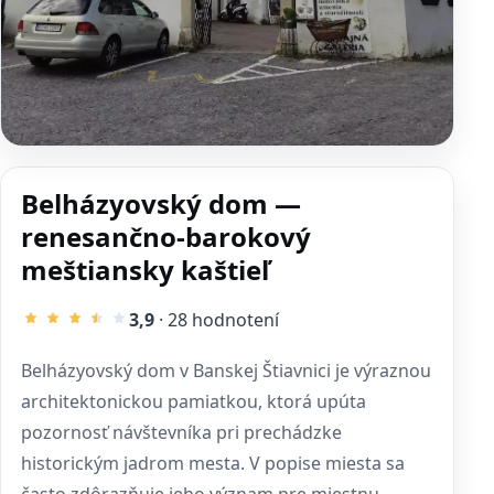
Belházyovský dom —
renesančno-barokový
meštiansky kaštieľ
3,9
· 28 hodnotení
Belházyovský dom v Banskej Štiavnici je výraznou
architektonickou pamiatkou, ktorá upúta
pozornosť návštevníka pri prechádzke
historickým jadrom mesta. V popise miesta sa