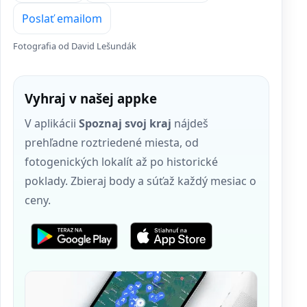
Poslať emailom
Fotografia od David Lešundák
Vyhraj v našej appke
V aplikácii
Spoznaj svoj kraj
nájdeš
prehľadne roztriedené miesta, od
fotogenických lokalít až po historické
poklady. Zbieraj body a súťaž každý mesiac o
ceny.