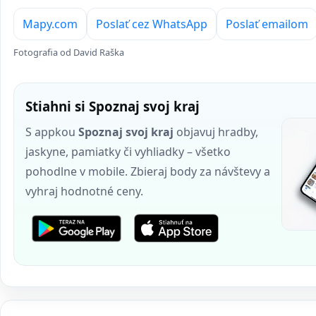
Mapy.com
Poslať cez WhatsApp
Poslať emailom
Fotografia od David Raška
Stiahni si Spoznaj svoj kraj
S appkou
Spoznaj svoj kraj
objavuj hradby,
jaskyne, pamiatky či vyhliadky – všetko
pohodlne v mobile. Zbieraj body za návštevy a
vyhraj hodnotné ceny.