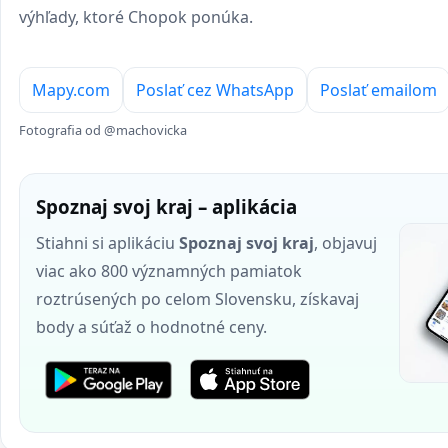
výhľady, ktoré Chopok ponúka.
Mapy.com
Poslať cez WhatsApp
Poslať emailom
Fotografia od @machovicka
Spoznaj svoj kraj – aplikácia
Stiahni si aplikáciu
Spoznaj svoj kraj
, objavuj
viac ako 800 významných pamiatok
roztrúsených po celom Slovensku, získavaj
body a súťaž o hodnotné ceny.