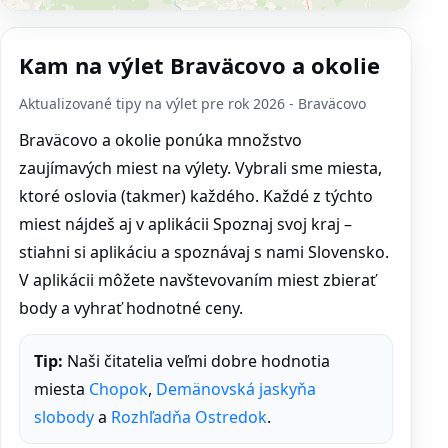
Kam na výlet Braväcovo a okolie
Aktualizované tipy na výlet pre rok 2026 - Braväcovo
Braväcovo a okolie ponúka množstvo
zaujímavých miest na výlety. Vybrali sme miesta,
ktoré oslovia (takmer) každého. Každé z týchto
miest nájdeš aj v aplikácii Spoznaj svoj kraj –
stiahni si aplikáciu a spoznávaj s nami Slovensko.
V aplikácii môžete navštevovaním miest zbierať
body a vyhrať hodnotné ceny.
Tip:
Naši čitatelia veľmi dobre hodnotia
miesta
Chopok
,
Demänovská jaskyňa
slobody
a
Rozhľadňa Ostredok
.