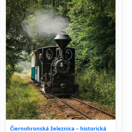
Čiernohronská železnica – historická