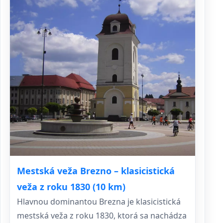
Mestská veža Brezno – klasicistická
veža z roku 1830 (10 km)
Hlavnou dominantou Brezna je klasicistická
mestská veža z roku 1830, ktorá sa nachádza