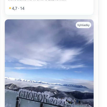
4,7 · 14
Vyhliadky