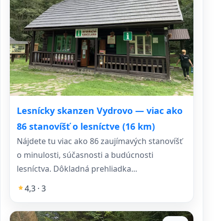
Lesnícky skanzen Vydrovo — viac ako
86 stanovíšť o lesníctve (16 km)
Nájdete tu viac ako 86 zaujímavých stanovíšť
o minulosti, súčasnosti a budúcnosti
lesníctva. Dôkladná prehliadka...
4,3 · 3