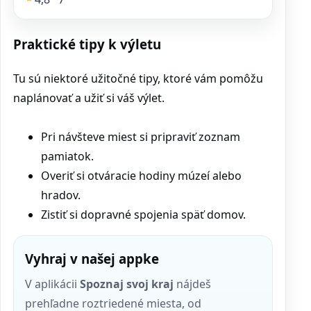
Praktické tipy k výletu
Tu sú niektoré užitočné tipy, ktoré vám pomôžu
naplánovať a užiť si váš výlet.
Pri návšteve miest si pripraviť zoznam
pamiatok.
Overiť si otváracie hodiny múzeí alebo
hradov.
Zistiť si dopravné spojenia späť domov.
Vyhraj v našej appke
V aplikácii
Spoznaj svoj kraj
nájdeš
prehľadne roztriedené miesta, od