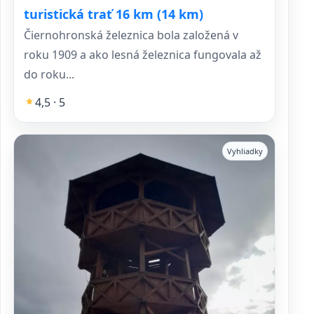
turistická trať 16 km (14 km)
Čiernohronská železnica bola založená v
roku 1909 a ako lesná železnica fungovala až
do roku...
4,5 · 5
Vyhliadky