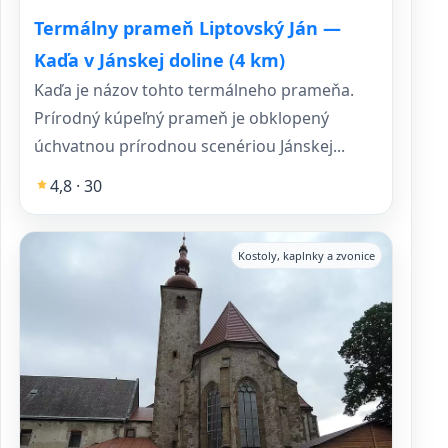
Termálny prameň Liptovský Ján —
Kaďa v Jánskej doline (4 km)
Kaďa je názov tohto termálneho prameňa.
Prírodný kúpeľný prameň je obklopený
úchvatnou prírodnou scenériou Jánskej...
4,8 · 30
Kostoly, kaplnky a zvonice