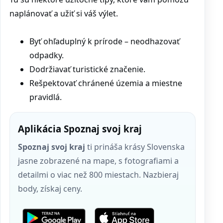
naplánovať a užiť si váš výlet.
Byť ohľaduplný k prírode – neodhazovať
odpadky.
Dodržiavať turistické značenie.
Rešpektovať chránené územia a miestne
pravidlá.
Aplikácia Spoznaj svoj kraj
Spoznaj svoj kraj
ti prináša krásy Slovenska
jasne zobrazené na mape, s fotografiami a
detailmi o viac než 800 miestach. Nazbieraj
body, získaj ceny.