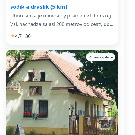
sodík a draslík (5 km)
Uhorčianka je minerálny prameň v Uhorskej
Vsi, nachádza sa asi 200 metrov od cesty do...
4,7 · 30
Múzeá a galérie