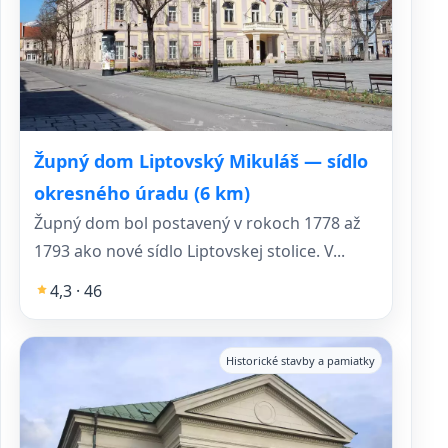
Župný dom Liptovský Mikuláš — sídlo
okresného úradu (6 km)
Župný dom bol postavený v rokoch 1778 až
1793 ako nové sídlo Liptovskej stolice. V...
4,3 · 46
Historické stavby a pamiatky