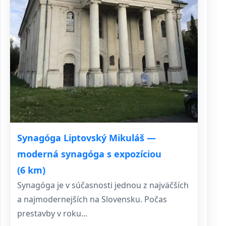
Synagóga Liptovský Mikuláš —
moderná synagóga s expozíciou
(6 km)
Synagóga je v súčasnosti jednou z najväčších
a najmodernejších na Slovensku. Počas
prestavby v roku...