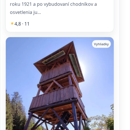
roku 1921 a po vybudovaní chodníkov a
osvetlenia ju...
4,8 · 11
Vyhliadky