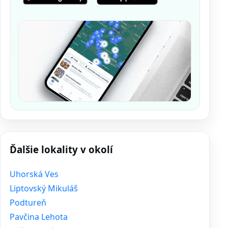
Ďalšie lokality v okolí
Uhorská Ves
Liptovský Mikuláš
Podtureň
Pavčina Lehota