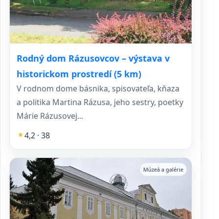
Rodný dom Rázusovcov – výstava v
historickom prostredí (5 km)
V rodnom dome básnika, spisovateľa, kňaza
a politika Martina Rázusa, jeho sestry, poetky
Márie Rázusovej...
4,2 · 38
Múzeá a galérie