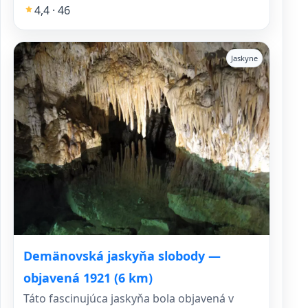
4,4 · 46
Jaskyne
Demänovská jaskyňa slobody —
objavená 1921 (6 km)
Táto fascinujúca jaskyňa bola objavená v