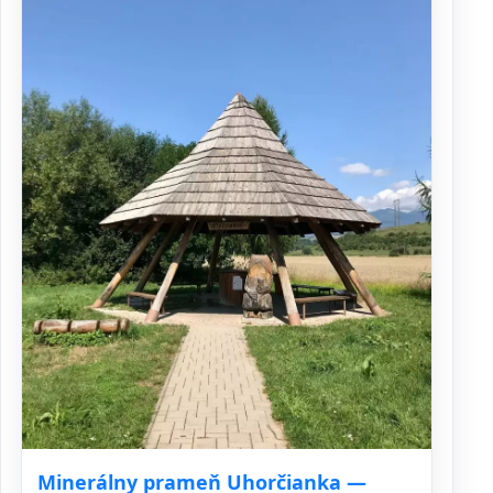
Minerálny prameň Uhorčianka —