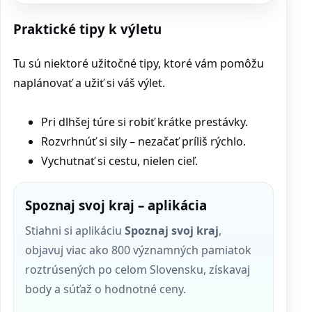
Praktické tipy k výletu
Tu sú niektoré užitočné tipy, ktoré vám pomôžu
naplánovať a užiť si váš výlet.
Pri dlhšej túre si robiť krátke prestávky.
Rozvrhnúť si sily – nezačať príliš rýchlo.
Vychutnať si cestu, nielen cieľ.
Spoznaj svoj kraj – aplikácia
Stiahni si aplikáciu
Spoznaj svoj kraj
,
objavuj viac ako 800 významných pamiatok
roztrúsených po celom Slovensku, získavaj
body a súťaž o hodnotné ceny.