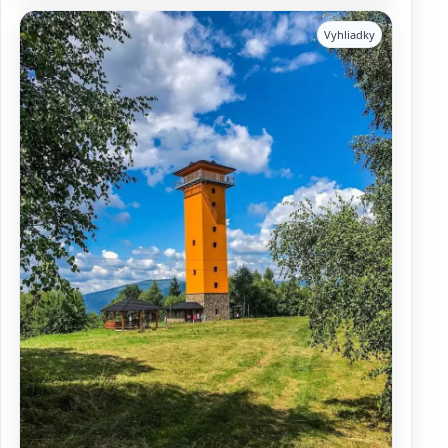
Vyhliadky