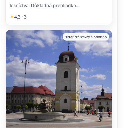
lesníctva. Dôkladná prehliadka...
4,3 · 3
Historické stavby a pamiatky