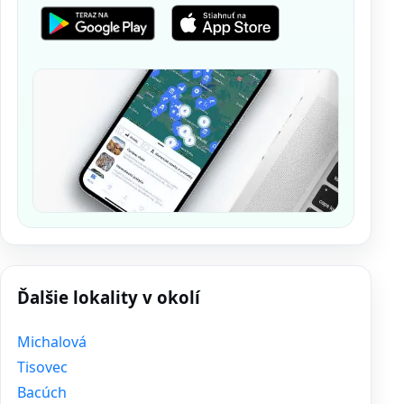
Ďalšie lokality v okolí
Michalová
Tisovec
Bacúch