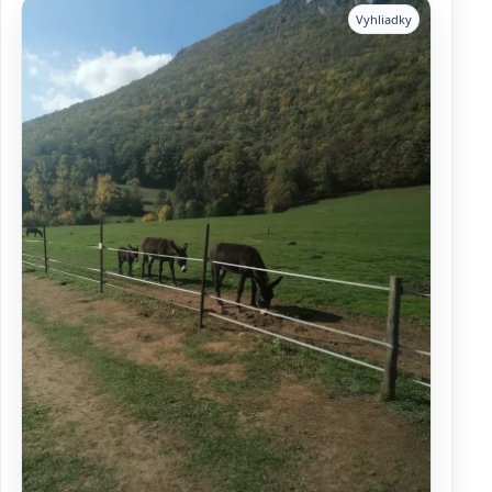
Vyhliadky