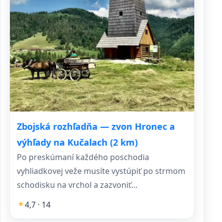
Zbojská rozhľadňa — zvon Hronec a
výhľady na Kučalach (2 km)
Po preskúmaní každého poschodia
vyhliadkovej veže musíte vystúpiť po strmom
schodisku na vrchol a zazvoniť...
4,7 · 14