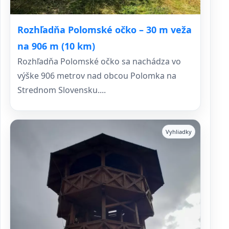
Rozhľadňa Polomské očko – 30 m veža
na 906 m (10 km)
Rozhľadňa Polomské očko sa nachádza vo
výške 906 metrov nad obcou Polomka na
Strednom Slovensku....
Vyhliadky