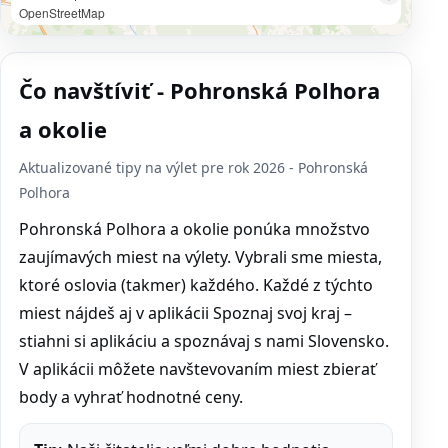
OpenStreetMap
Čo navštíviť - Pohronská Polhora
a okolie
Aktualizované tipy na výlet pre rok 2026 - Pohronská
Polhora
Pohronská Polhora a okolie ponúka množstvo
zaujímavých miest na výlety. Vybrali sme miesta,
ktoré oslovia (takmer) každého. Každé z týchto
miest nájdeš aj v aplikácii Spoznaj svoj kraj –
stiahni si aplikáciu a spoznávaj s nami Slovensko.
V aplikácii môžete navštevovaním miest zbierať
body a vyhrať hodnotné ceny.