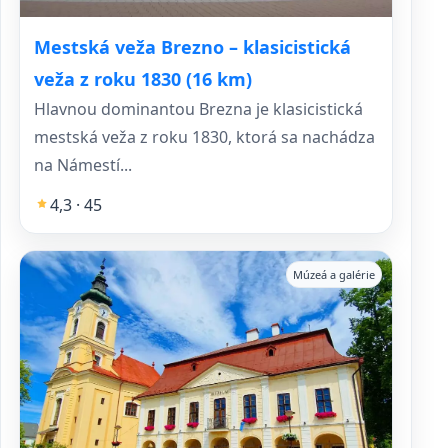
Mestská veža Brezno – klasicistická
veža z roku 1830 (16 km)
Hlavnou dominantou Brezna je klasicistická
mestská veža z roku 1830, ktorá sa nachádza
na Námestí...
4,3 · 45
Múzeá a galérie