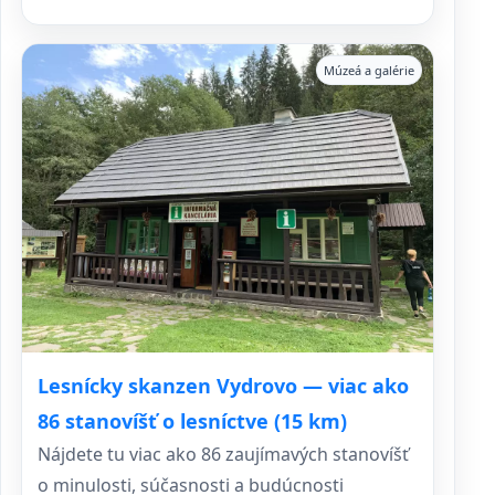
Múzeá a galérie
Lesnícky skanzen Vydrovo — viac ako
86 stanovíšť o lesníctve (15 km)
Nájdete tu viac ako 86 zaujímavých stanovíšť
o minulosti, súčasnosti a budúcnosti