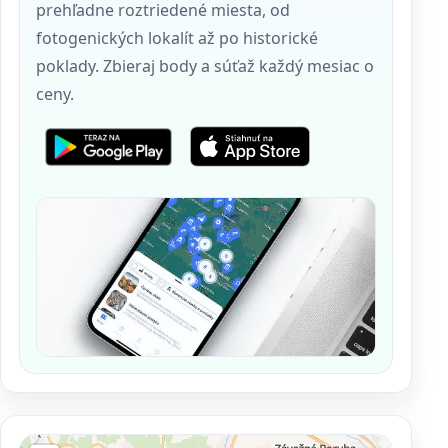
prehľadne roztriedené miesta, od
fotogenických lokalít až po historické
poklady. Zbieraj body a súťaž každý mesiac o
ceny.