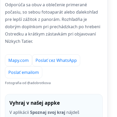
Odporúča sa obuv a oblečenie primerané
počasiu, so sebou fotoaparát alebo ďalekohľad
pre lepší zážitok z panorám. Rozhľadňa je
dobrým doplnkom pri prechádzkach po hrebeni
Ostredku a krátkym zástavkám pri objavovaní
Nízkych Tatier.
Mapy.com
Poslať cez WhatsApp
Poslať emailom
Fotografia od @adobrotkova
Vyhraj v našej appke
V aplikácii
Spoznaj svoj kraj
nájdeš