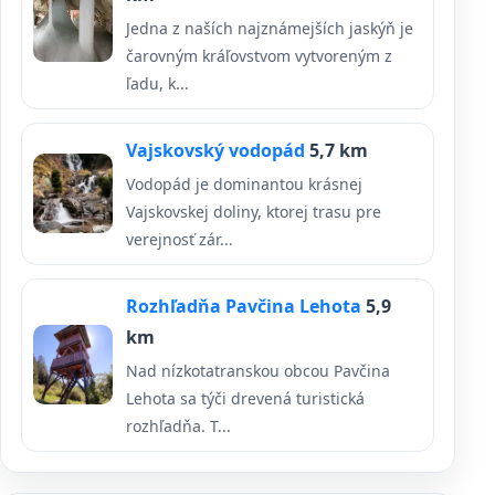
Jedna z naších najznámejších jaskýň je
čarovným kráľovstvom vytvoreným z
ľadu, k...
Vajskovský vodopád
5,7 km
Vodopád je dominantou krásnej
Vajskovskej doliny, ktorej trasu pre
verejnosť zár...
Rozhľadňa Pavčina Lehota
5,9
km
Nad nízkotatranskou obcou Pavčina
Lehota sa týči drevená turistická
rozhľadňa. T...