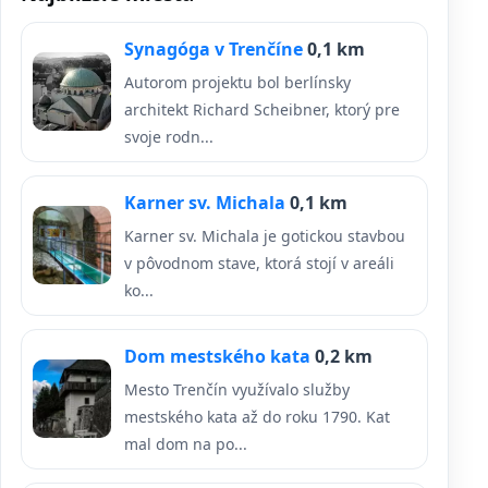
Synagóga v Trenčíne
0,1 km
Autorom projektu bol berlínsky
architekt Richard Scheibner, ktorý pre
svoje rodn...
Karner sv. Michala
0,1 km
Karner sv. Michala je gotickou stavbou
v pôvodnom stave, ktorá stojí v areáli
ko...
Dom mestského kata
0,2 km
Mesto Trenčín využívalo služby
mestského kata až do roku 1790. Kat
mal dom na po...