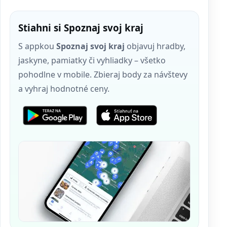
Stiahni si Spoznaj svoj kraj
S appkou
Spoznaj svoj kraj
objavuj hradby,
jaskyne, pamiatky či vyhliadky – všetko
pohodlne v mobile. Zbieraj body za návštevy
a vyhraj hodnotné ceny.