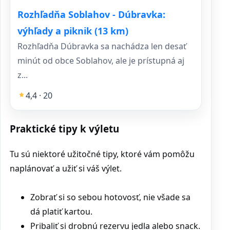
Rozhľadňa Soblahov - Dúbravka:
výhľady a piknik (13 km)
Rozhľadňa Dúbravka sa nachádza len desať
minút od obce Soblahov, ale je prístupná aj
z...
4,4 · 20
Praktické tipy k výletu
Tu sú niektoré užitočné tipy, ktoré vám pomôžu
naplánovať a užiť si váš výlet.
Zobrať si so sebou hotovosť, nie všade sa
dá platiť kartou.
Pribaliť si drobnú rezervu jedla alebo snack.