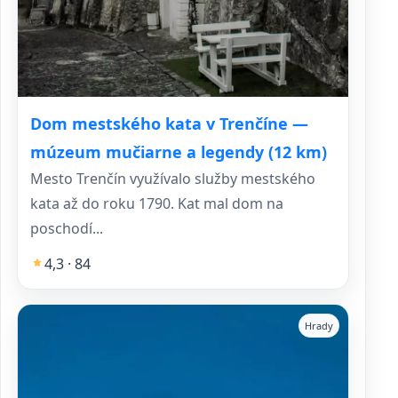
Dom mestského kata v Trenčíne —
múzeum mučiarne a legendy (12 km)
Mesto Trenčín využívalo služby mestského
kata až do roku 1790. Kat mal dom na
poschodí...
4,3 · 84
Hrady