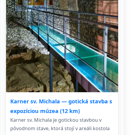
Karner sv. Michala — gotická stavba s
expozíciou múzea (12 km)
Karner sv. Michala je gotickou stavbou v
pôvodnom stave, ktorá stojí v areáli kostola