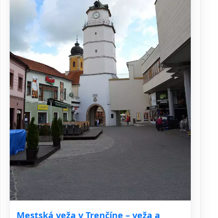
Mestská veža v Trenčíne – veža a