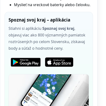
Myslieť na vreckové baterky alebo čelovku.
Spoznaj svoj kraj – aplikácia
Stiahni si aplikáciu
Spoznaj svoj kraj
,
objavuj viac ako 800 významných pamiatok
roztrúsených po celom Slovensku, získavaj
body a súťaž o hodnotné ceny.