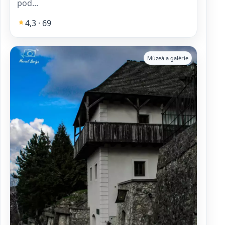
pod...
4,3 · 69
Múzeá a galérie