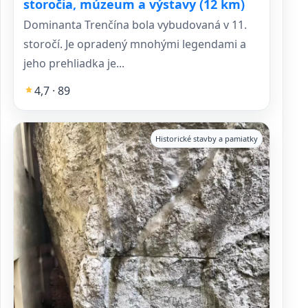
storočia, múzeum a výstavy (12 km)
Dominanta Trenčína bola vybudovaná v 11.
storočí. Je opradený mnohými legendami a
jeho prehliadka je...
4,7 · 89
Historické stavby a pamiatky