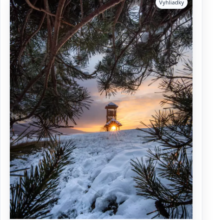
Vyhliadky