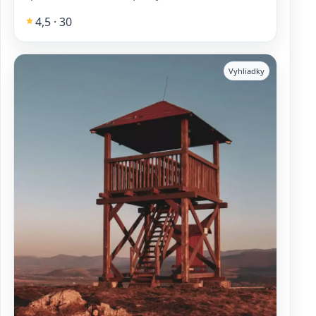
4,5 · 30
Vyhliadky