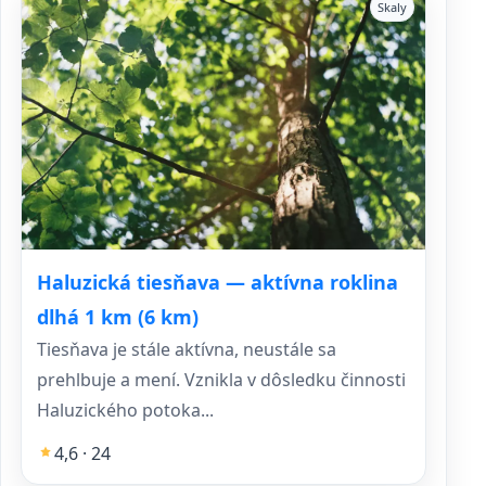
Skaly
Haluzická tiesňava — aktívna roklina
dlhá 1 km (6 km)
Tiesňava je stále aktívna, neustále sa
prehlbuje a mení. Vznikla v dôsledku činnosti
Haluzického potoka...
4,6 · 24