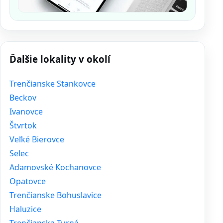
Ďalšie lokality v okolí
Trenčianske Stankovce
Beckov
Ivanovce
Štvrtok
Veľké Bierovce
Selec
Adamovské Kochanovce
Opatovce
Trenčianske Bohuslavice
Haluzice
Trenčianska Turná