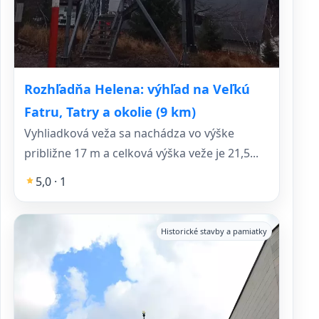
Rozhľadňa Helena: výhľad na Veľkú
Fatru, Tatry a okolie (9 km)
Vyhliadková veža sa nachádza vo výške
približne 17 m a celková výška veže je 21,5...
5,0 · 1
Historické stavby a pamiatky