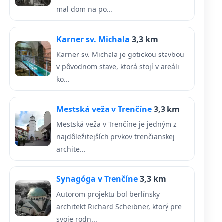
mal dom na po...
Karner sv. Michala
3,3 km
Karner sv. Michala je gotickou stavbou
v pôvodnom stave, ktorá stojí v areáli
ko...
Mestská veža v Trenčíne
3,3 km
Mestská veža v Trenčíne je jedným z
najdôležitejších prvkov trenčianskej
archite...
Synagóga v Trenčíne
3,3 km
Autorom projektu bol berlínsky
architekt Richard Scheibner, ktorý pre
svoje rodn...