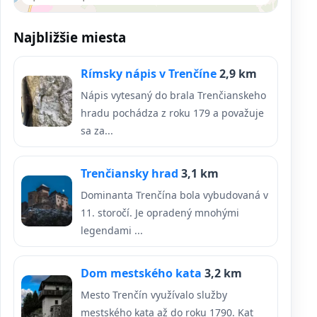
Najbližšie miesta
Rímsky nápis v Trenčíne
2,9 km
Nápis vytesaný do brala Trenčianskeho
hradu pochádza z roku 179 a považuje
sa za...
Trenčiansky hrad
3,1 km
Dominanta Trenčína bola vybudovaná v
11. storočí. Je opradený mnohými
legendami ...
Dom mestského kata
3,2 km
Mesto Trenčín využívalo služby
mestského kata až do roku 1790. Kat