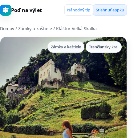
Poď na výlet
Náhodný tip
Stiahnuť appku
Domov
/
Zámky a kaštiele
/ Kláštor Veľká Skalka
Zámky a kaštiele
Trenčiansky kraj