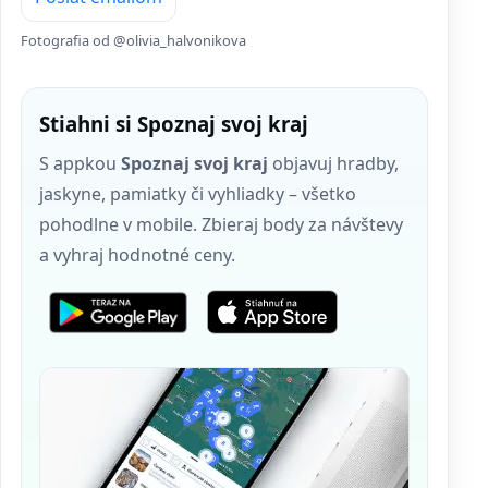
Fotografia od @olivia_halvonikova
Stiahni si Spoznaj svoj kraj
S appkou
Spoznaj svoj kraj
objavuj hradby,
jaskyne, pamiatky či vyhliadky – všetko
pohodlne v mobile. Zbieraj body za návštevy
a vyhraj hodnotné ceny.