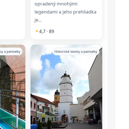
opradený mnohými
legendami a jeho prehliadka
je...
4,7 · 89
vby a pamiatky
Historické stavby a pamiatky