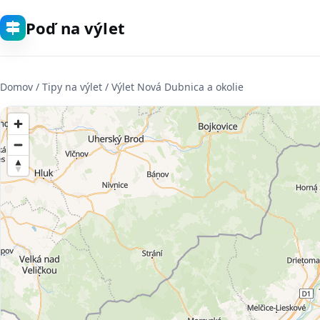
Poď na výlet
Domov
/ Tipy na výlet / Výlet Nová Dubnica a okolie