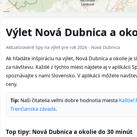
Výlet Nová Dubnica a oko
Aktualizované tipy na výlet pre rok 2026 - Nová Dubnica
Ak hľadáte inšpiráciu na výlet, Nová Dubnica a okolie je 
za návštevu. Každé z týchto miest nájdete aj v aplikácii Sp
spoznávajte s nami Slovensko. V aplikácii môžete navšt
ceny.
Tip:
Naši čitatelia veľmi dobre hodnotia miesta
Kaštieľ
Trenčianska závada
.
Top tipy: Nová Dubnica a okolie do 30 minút