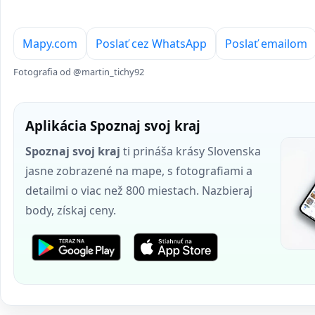
Mapy.com
Poslať cez WhatsApp
Poslať emailom
Fotografia od @martin_tichy92
Aplikácia Spoznaj svoj kraj
Spoznaj svoj kraj
ti prináša krásy Slovenska
jasne zobrazené na mape, s fotografiami a
detailmi o viac než 800 miestach. Nazbieraj
body, získaj ceny.