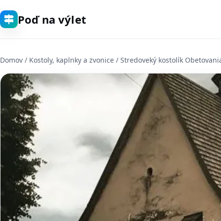
Poď na výlet
Domov
/
Kostoly, kaplnky a zvonice
/ Stredoveký kostolík Obetovani