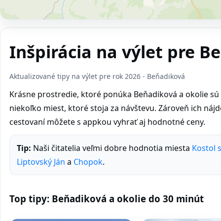
Inšpirácia na výlet pre B
Aktualizované tipy na výlet pre rok 2026 - Beňadiková
Krásne prostredie, ktoré ponúka Beňadiková a okolie sú i
niekoľko miest, ktoré stoja za návštevu. Zároveň ich nájdet
cestovaní môžete s appkou vyhrať aj hodnotné ceny.
Tip:
Naši čitatelia veľmi dobre hodnotia miesta
Kostol 
Liptovský Ján
a
Chopok
.
Top tipy: Beňadiková a okolie do 30 minút