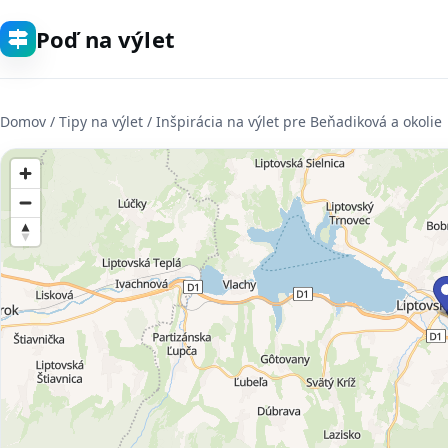
Poď na výlet
Domov
/ Tipy na výlet / Inšpirácia na výlet pre Beňadiková a okolie