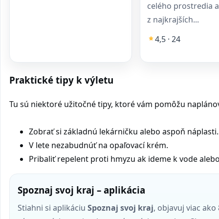
celého prostredia a
z najkrajších...
4,5 · 24
Praktické tipy k výletu
Tu sú niektoré užitočné tipy, ktoré vám pomôžu naplánovať
Zobrať si základnú lekárničku alebo aspoň náplasti.
V lete nezabudnúť na opaľovací krém.
Pribaliť repelent proti hmyzu ak ideme k vode alebo
Spoznaj svoj kraj – aplikácia
Stiahni si aplikáciu
Spoznaj svoj kraj
, objavuj viac ako