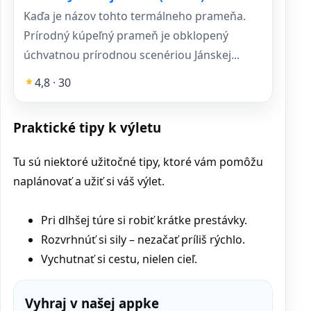
Kaďa je názov tohto termálneho prameňa.
Prírodný kúpeľný prameň je obklopený
úchvatnou prírodnou scenériou Jánskej...
4,8 · 30
Praktické tipy k výletu
Tu sú niektoré užitočné tipy, ktoré vám pomôžu
naplánovať a užiť si váš výlet.
Pri dlhšej túre si robiť krátke prestávky.
Rozvrhnúť si sily – nezačať príliš rýchlo.
Vychutnať si cestu, nielen cieľ.
Vyhraj v našej appke