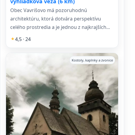
vyhliadková veža (6 km)
Obec Vavrišovo má pozoruhodnú
architektúru, ktorá dotvára perspektívu
celého prostredia a je jednou z najkrajších...
4,5 · 24
Kostoly, kaplnky a zvonice