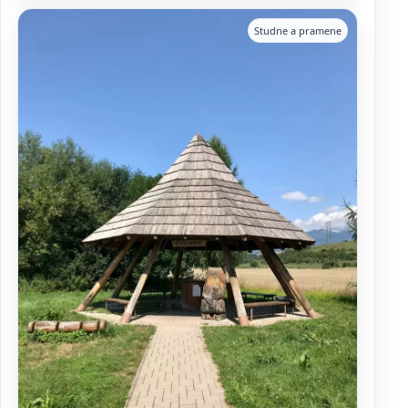
Studne a pramene