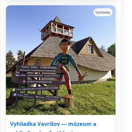
Vyhliadky
Vyhliadka Vavrišov — múzeum a