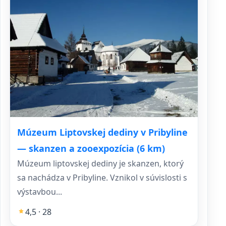
Múzeum Liptovskej dediny v Pribyline
— skanzen a zooexpozícia (6 km)
Múzeum liptovskej dediny je skanzen, ktorý
sa nachádza v Pribyline. Vznikol v súvislosti s
výstavbou...
4,5 · 28