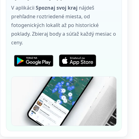
V aplikácii
Spoznaj svoj kraj
nájdeš
prehľadne roztriedené miesta, od
fotogenických lokalít až po historické
poklady. Zbieraj body a súťaž každý mesiac o
ceny.