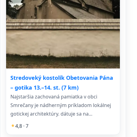
Stredoveký kostolík Obetovania Pána
– gotika 13.–14. st. (7 km)
Najstaršia zachovaná pamiatka v obci
Smrečany je nádherným príkladom lokálnej
gotickej architektúry. dátuje sa na...
4,8 · 7