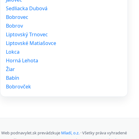
Sedliacka Dubová
Bobrovec
Bobrov
Liptovský Trnovec
Liptovské Matiašovce
Lokca
Horná Lehota
Žiar
Babín
Bobrovček
Web podnavylet.sk prevádzkuje
Mladí, o.z.
· Všetky práva vyhradené