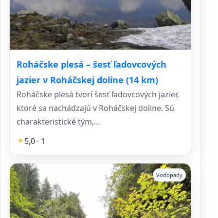
Roháčske plesá – šesť ľadovcových
jazier v Roháčskej doline (14 km)
Roháčske plesá tvorí šesť ľadovcových jazier,
ktoré sa nachádzajú v Roháčskej doline. Sú
charakteristické tým,...
5,0 · 1
Vodopády