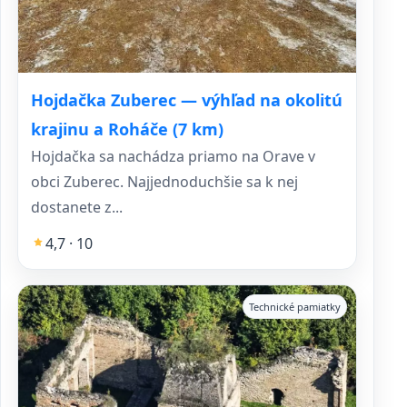
Hojdačka Zuberec — výhľad na okolitú
krajinu a Roháče (7 km)
Hojdačka sa nachádza priamo na Orave v
obci Zuberec. Najjednoduchšie sa k nej
dostanete z...
4,7 · 10
Technické pamiatky