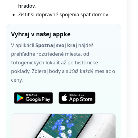
hradov.
Zistiť si dopravné spojenia späť domov.
Vyhraj v našej appke
V aplikácii
Spoznaj svoj kraj
nájdeš
prehľadne roztriedené miesta, od
fotogenických lokalít až po historické
poklady. Zbieraj body a súťaž každý mesiac o
ceny.