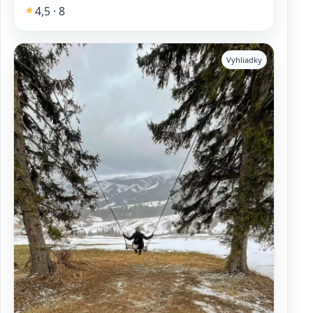
4,5 · 8
Vyhliadky