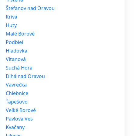
Štefanov nad Oravou
Krivá
Huty
Malé Borové
Podbiel
Hladovka
Vitanová
Suchá Hora
Dlhá nad Oravou
Vavrečka
Chlebnice
Ťapešovo
Veľké Borové
Pavlova Ves
Kvačany
Jalovec