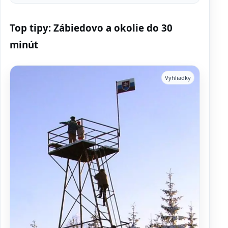
Top tipy: Zábiedovo a okolie do 30
minút
Vyhliadky