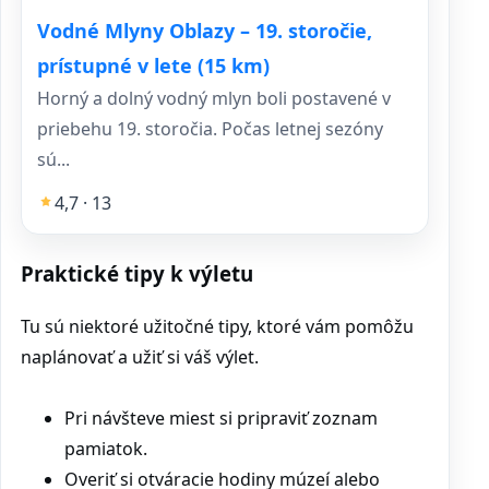
Vodné Mlyny Oblazy – 19. storočie,
prístupné v lete (15 km)
Horný a dolný vodný mlyn boli postavené v
priebehu 19. storočia. Počas letnej sezóny
sú...
4,7 · 13
Praktické tipy k výletu
Tu sú niektoré užitočné tipy, ktoré vám pomôžu
naplánovať a užiť si váš výlet.
Pri návšteve miest si pripraviť zoznam
pamiatok.
Overiť si otváracie hodiny múzeí alebo