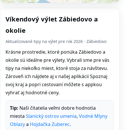
Víkendový výlet Zábiedovo a
okolie
Aktualizované tipy na výlet pre rok 2026 - Zábiedovo
Krásne prostredie, ktoré ponúka Zábiedovo a
okolie sú ideálne pre výlety. Vybrali sme pre vás
tipy na niekoľko miest, ktoré stoja za návštevu.
Zároveň ich nájdete aj v našej aplikácii Spoznaj
svoj kraj a popri cestovaní môžete s appkou
vyhrať aj hodnotné ceny.
Tip:
Naši čitatelia veľmi dobre hodnotia
miesta
Slanický ostrov umenia
,
Vodné Mlyny
Oblazy
a
Hojdačka Zuberec
.