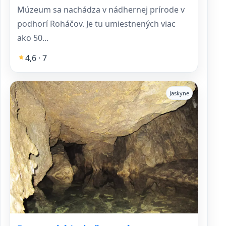
Múzeum sa nachádza v nádhernej prírode v
podhorí Roháčov. Je tu umiestnených viac
ako 50...
4,6 · 7
Jaskyne