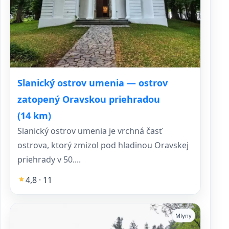
Slanický ostrov umenia — ostrov
zatopený Oravskou priehradou
(14 km)
Slanický ostrov umenia je vrchná časť
ostrova, ktorý zmizol pod hladinou Oravskej
priehrady v 50....
4,8 · 11
Mlyny