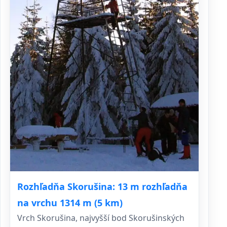
Rozhľadňa Skorušina: 13 m rozhľadňa
na vrchu 1314 m (5 km)
Vrch Skorušina, najvyšší bod Skorušinských