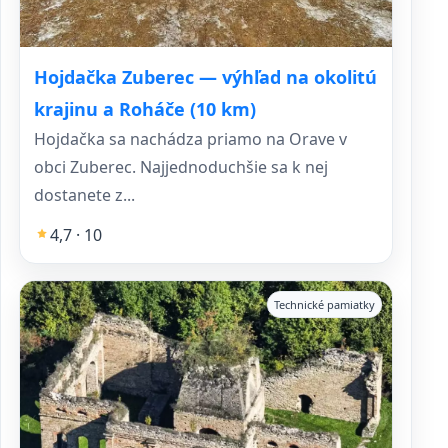
Hojdačka Zuberec — výhľad na okolitú
krajinu a Roháče (10 km)
Hojdačka sa nachádza priamo na Orave v
obci Zuberec. Najjednoduchšie sa k nej
dostanete z...
4,7 · 10
Technické pamiatky