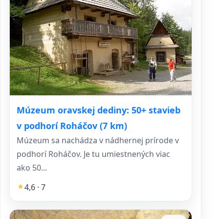
Múzeum oravskej dediny: 50+ stavieb
v podhorí Roháčov (7 km)
Múzeum sa nachádza v nádhernej prírode v
podhorí Roháčov. Je tu umiestnených viac
ako 50...
4,6 · 7