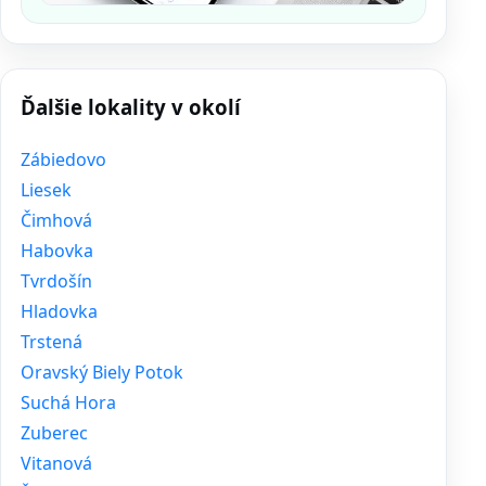
Ďalšie lokality v okolí
Zábiedovo
Liesek
Čimhová
Habovka
Tvrdošín
Hladovka
Trstená
Oravský Biely Potok
Suchá Hora
Zuberec
Vitanová