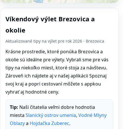
Víkendový výlet Brezovica a
okolie
Aktualizované tipy na výlet pre rok 2026 - Brezovica
Krásne prostredie, ktoré ponúka Brezovica a
okolie sú ideálne pre výlety. Vybrali sme pre vás
tipy na niekoľko miest, ktoré stoja za návštevu.
Zároveň ich nájdete aj v našej aplikácii Spoznaj
svoj kraj a popri cestovaní môžete s appkou
vyhrať aj hodnotné ceny.
Tip:
Naši čitatelia veľmi dobre hodnotia
miesta
Slanický ostrov umenia
,
Vodné Mlyny
Oblazy
a
Hojdačka Zuberec
.