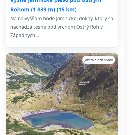
Rohom (1 839 m) (15 km)
Na najvyššom bode Jamnickej doliny, ktorý sa
nachádza tesne pod vrchom Ostrý Roh v
Západných...
Jazerá a priehrady