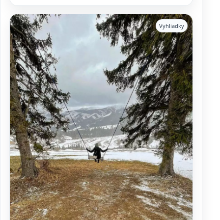
Vyhliadky