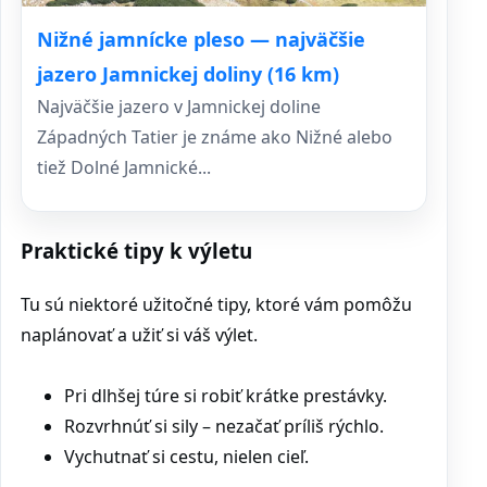
Nižné jamnícke pleso — najväčšie
jazero Jamnickej doliny (16 km)
Najväčšie jazero v Jamnickej doline
Západných Tatier je známe ako Nižné alebo
tiež Dolné Jamnické...
Praktické tipy k výletu
Tu sú niektoré užitočné tipy, ktoré vám pomôžu
naplánovať a užiť si váš výlet.
Pri dlhšej túre si robiť krátke prestávky.
Rozvrhnúť si sily – nezačať príliš rýchlo.
Vychutnať si cestu, nielen cieľ.