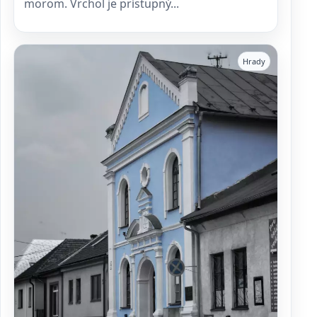
morom. Vrchol je prístupný...
Hrady