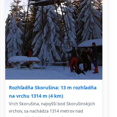
Rozhľadňa Skorušina: 13 m rozhľadňa
na vrchu 1314 m (4 km)
Vrch Skorušina, najvyšší bod Skorušinských
vrchov, sa nachádza 1314 metrov nad