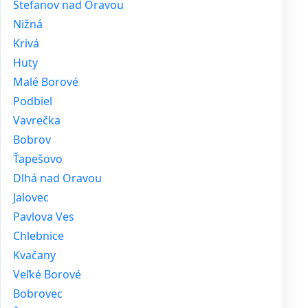
Štefanov nad Oravou
Nižná
Krivá
Huty
Malé Borové
Podbiel
Vavrečka
Bobrov
Ťapešovo
Dlhá nad Oravou
Jalovec
Pavlova Ves
Chlebnice
Kvačany
Veľké Borové
Bobrovec