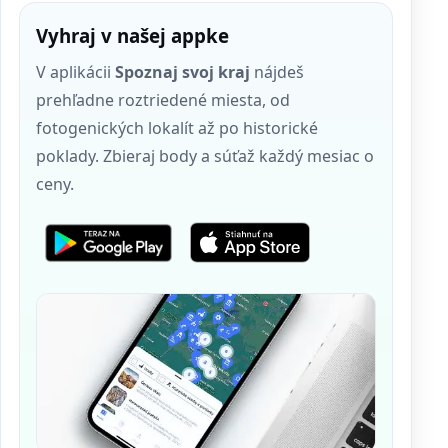
Vyhraj v našej appke
V aplikácii
Spoznaj svoj kraj
nájdeš
prehľadne roztriedené miesta, od
fotogenických lokalít až po historické
poklady. Zbieraj body a súťaž každý mesiac o
ceny.