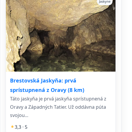
Jaskyne
Brestovská Jaskyňa: prvá
sprístupnená z Oravy (8 km)
Táto jaskyňa je prvá jaskyňa sprístupnená z
Oravy a Západných Tatier. Už oddávna púta
svojou...
3,3 · 5