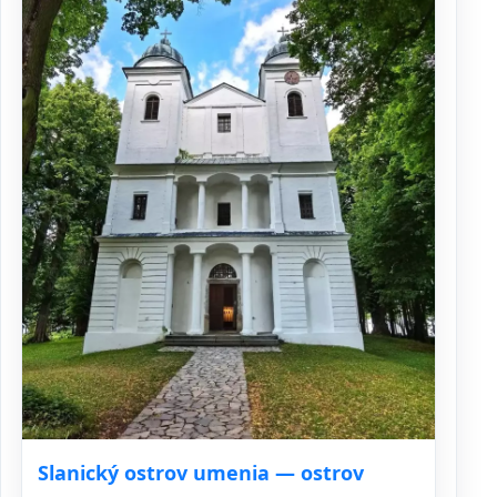
Slanický ostrov umenia — ostrov