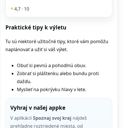
4,7 · 10
Praktické tipy k výletu
Tu sú niektoré užitočné tipy, ktoré vám pomôžu
naplánovať a užiť si váš výlet.
Obuť si pevnú a pohodlnú obuv.
Zobrať si pláštenku alebo bundu proti
dažďu.
Myslieť na pokrývku hlavy v lete.
Vyhraj v našej appke
V aplikácii
Spoznaj svoj kraj
nájdeš
prehľadne roztriedené miesta, od