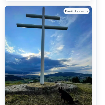
Pamätníky a sochy