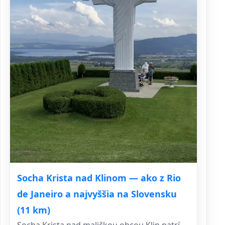
Socha Krista nad Klinom — ako z Rio
de Janeiro a najvyššia na Slovensku
(11 km)