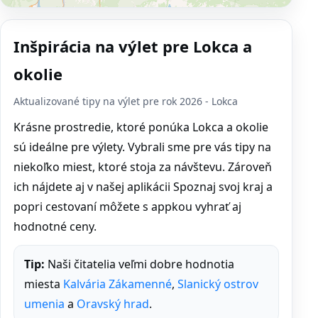
Inšpirácia na výlet pre Lokca a
okolie
Aktualizované tipy na výlet pre rok 2026 - Lokca
Krásne prostredie, ktoré ponúka Lokca a okolie
sú ideálne pre výlety. Vybrali sme pre vás tipy na
niekoľko miest, ktoré stoja za návštevu. Zároveň
ich nájdete aj v našej aplikácii Spoznaj svoj kraj a
popri cestovaní môžete s appkou vyhrať aj
hodnotné ceny.
Tip:
Naši čitatelia veľmi dobre hodnotia
miesta
Kalvária Zákamenné
,
Slanický ostrov
umenia
a
Oravský hrad
.