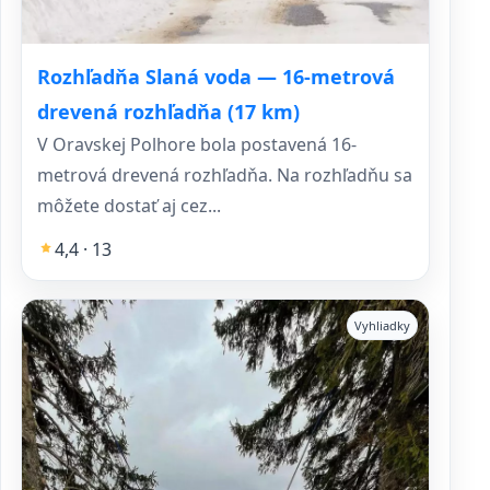
Rozhľadňa Slaná voda — 16‑metrová
drevená rozhľadňa (17 km)
V Oravskej Polhore bola postavená 16-
metrová drevená rozhľadňa. Na rozhľadňu sa
môžete dostať aj cez...
4,4 · 13
Vyhliadky