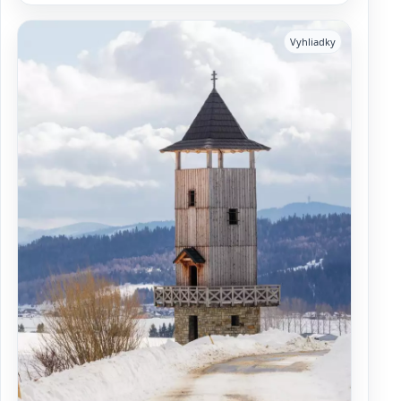
Vyhliadky