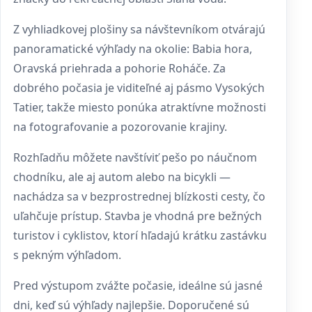
Z vyhliadkovej plošiny sa návštevníkom otvárajú
panoramatické výhľady na okolie: Babia hora,
Oravská priehrada a pohorie Roháče. Za
dobrého počasia je viditeľné aj pásmo Vysokých
Tatier, takže miesto ponúka atraktívne možnosti
na fotografovanie a pozorovanie krajiny.
Rozhľadňu môžete navštíviť pešo po náučnom
chodníku, ale aj autom alebo na bicykli —
nachádza sa v bezprostrednej blízkosti cesty, čo
uľahčuje prístup. Stavba je vhodná pre bežných
turistov i cyklistov, ktorí hľadajú krátku zastávku
s pekným výhľadom.
Pred výstupom zvážte počasie, ideálne sú jasné
dni, keď sú výhľady najlepšie. Doporučené sú