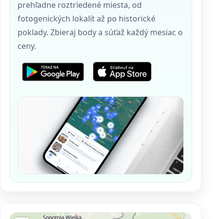
prehľadne roztriedené miesta, od
fotogenických lokalít až po historické
poklady. Zbieraj body a súťaž každý mesiac o
ceny.