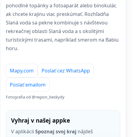
pohodlné topánky a fotoaparát alebo binokulár,
ak chcete krajinu viac preskúmať. Rozhľadňa
Slaná voda sa pekne kombinuje s návštevou
rekreačnej oblasti Slaná voda a s okolitými
turistickými trasami, napríklad smerom na Babiu
horu.
Mapy.com
Poslať cez WhatsApp
Poslať emailom
Fotografia od @region_beskydy
Vyhraj v našej appke
V aplikácii
Spoznaj svoj kraj
nájdeš