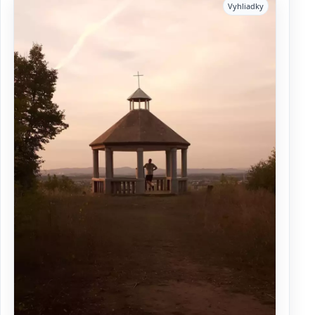
Vyhliadky