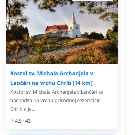
Kostol sv. Michala Archanjela v
Lančári na vrchu Chríb (14 km)
Kostol sv. Michala Archanjela v Lančári sa
nachádza na vrchu prírodnej rezervácie
Chríb a je...
4,5 · 43