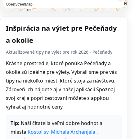
OpenStreetMap
Inšpirácia na výlet pre Pečeňady
a okolie
Aktualizované tipy na výlet pre rok 2026 - Pečeňady
Krásne prostredie, ktoré ponúka Pečeňady a
okolie sú ideálne pre výlety. Vybrali sme pre vás
tipy na niekoľko miest, ktoré stoja za návštevu.
Zároveň ich nájdete aj v našej aplikácii Spoznaj
svoj kraj a popri cestovaní môžete s appkou
vyhrať aj hodnotné ceny.
Tip:
Naši čitatelia veľmi dobre hodnotia
miesta
Kostol sv. Michala Archanjela
,