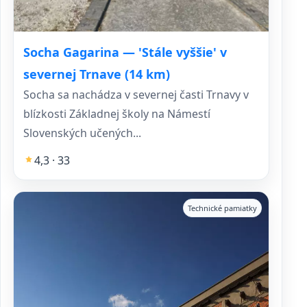
Socha Gagarina — 'Stále vyššie' v
severnej Trnave (14 km)
Socha sa nachádza v severnej časti Trnavy v
blízkosti Základnej školy na Námestí
Slovenských učených...
4,3 · 33
Technické pamiatky