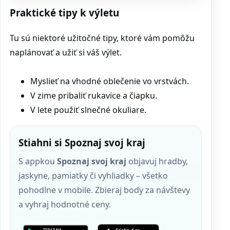
Praktické tipy k výletu
Tu sú niektoré užitočné tipy, ktoré vám pomôžu
naplánovať a užiť si váš výlet.
Myslieť na vhodné oblečenie vo vrstvách.
V zime pribaliť rukavice a čiapku.
V lete použiť slnečné okuliare.
Stiahni si Spoznaj svoj kraj
S appkou
Spoznaj svoj kraj
objavuj hradby,
jaskyne, pamiatky či vyhliadky – všetko
pohodlne v mobile. Zbieraj body za návštevy
a vyhraj hodnotné ceny.