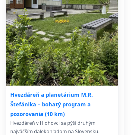
Hvezdáreň a planetárium M.R.
Štefánika – bohatý program a
pozorovania (10 km)
Hvezdáreň v Hlohovci sa pýši druhým
najväčším ďalekohľadom na Slovensku.