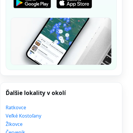
Ďalšie lokality v okolí
Ratkovce
Veľké Kostoľany
Žlkovce
Červeník