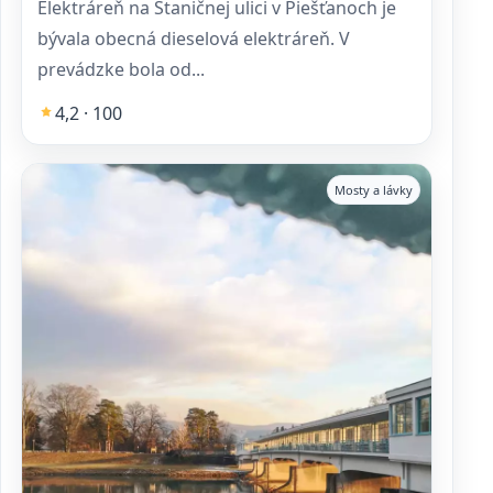
Elektráreň na Staničnej ulici v Piešťanoch je
bývala obecná dieselová elektráreň. V
prevádzke bola od...
4,2 · 100
Mosty a lávky