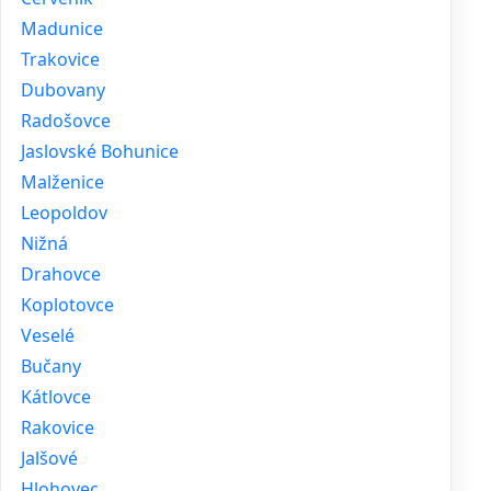
Madunice
Trakovice
Dubovany
Radošovce
Jaslovské Bohunice
Malženice
Leopoldov
Nižná
Drahovce
Koplotovce
Veselé
Bučany
Kátlovce
Rakovice
Jalšové
Hlohovec