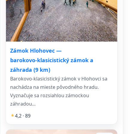
Zámok Hlohovec —
barokovo‑klasicistický zámok a
záhrada (9 km)
Barokovo-klasicistický zámok v Hlohovci sa
nachádza na mieste pôvodného hradu.
Vyznačuje sa rozsiahlou zámockou
záhradou...
4,2 · 89