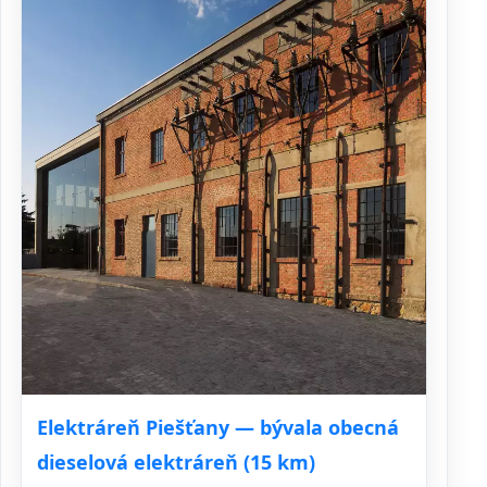
Elektráreň Piešťany — bývala obecná
dieselová elektráreň (15 km)