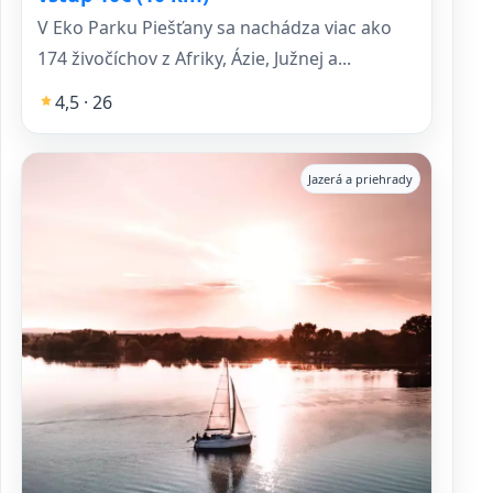
V Eko Parku Piešťany sa nachádza viac ako
174 živočíchov z Afriky, Ázie, Južnej a...
4,5 · 26
Jazerá a priehrady