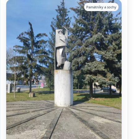
Pamätníky a sochy