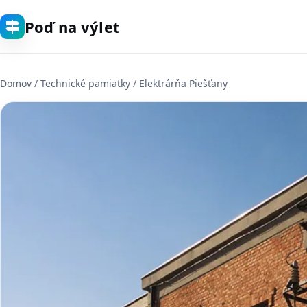
Poď na výlet
Domov
/
Technické pamiatky
/ Elektrárňa Piešťany