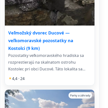
Veľmožský dvorec Ducové —
veľkomoravské pozostatky na
Kostolci (9 km)
Pozostatky veľkomoravského hradiska sa
rozprestierajú na skalnatom ostrohu
Kostolec pri obci Ducové. Táto lokalita sa...
4,4 · 24
Parky a záhrady