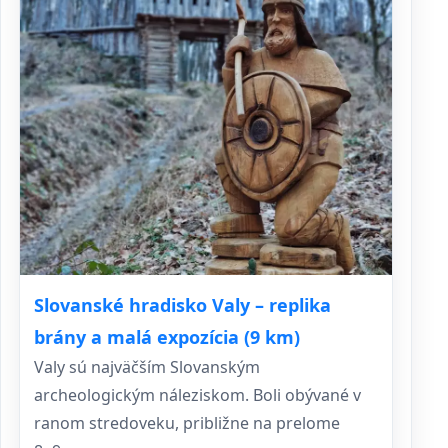
Slovanské hradisko Valy – replika
brány a malá expozícia (9 km)
Valy sú najväčším Slovanským
archeologickým náleziskom. Boli obývané v
ranom stredoveku, približne na prelome