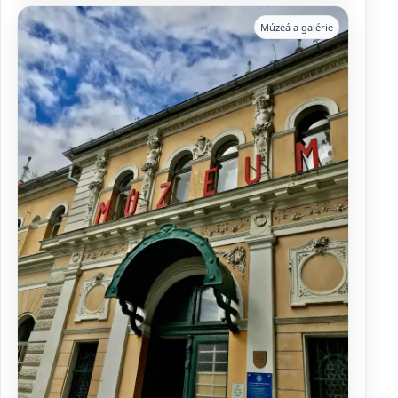
Múzeá a galérie