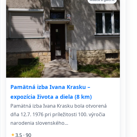
Pamätná izba Ivana Krasku –
expozícia života a diela (8 km)
Pamätná izba Ivana Krasku bola otvorená
dňa 12.7. 1976 pri príležitosti 100. výročia
narodenia slovenského...
3,5 · 90