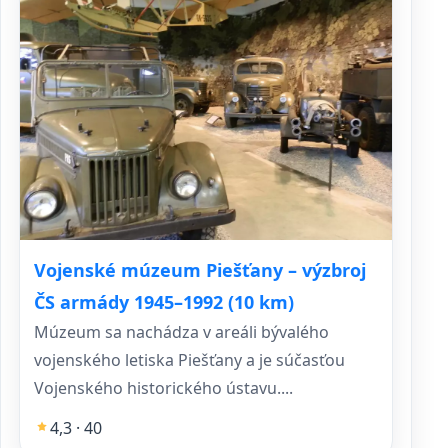
Vojenské múzeum Piešťany – výzbroj
ČS armády 1945–1992 (10 km)
Múzeum sa nachádza v areáli bývalého
vojenského letiska Piešťany a je súčasťou
Vojenského historického ústavu....
4,3 · 40