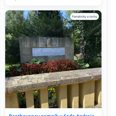
Pamätníky a sochy
Beethovenov pomník v Sade Andreja