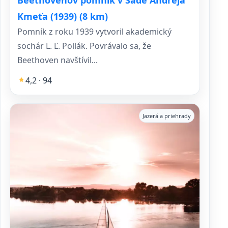
Kmeťa (1939) (8 km)
Pomník z roku 1939 vytvoril akademický
sochár L. Ľ. Pollák. Povrávalo sa, že
Beethoven navštívil...
4,2 · 94
Jazerá a priehrady