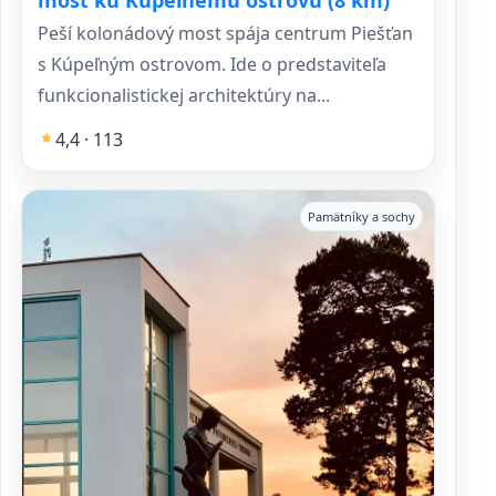
most ku Kúpeľnému ostrovu (8 km)
Peší kolonádový most spája centrum Piešťan
s Kúpeľným ostrovom. Ide o predstaviteľa
funkcionalistickej architektúry na...
4,4 · 113
Pamätníky a sochy