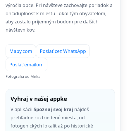
výročia obce. Pri návšteve zachovajte poriadok a
ohľaduplnosť k miestu i okolitým obyvateľom,
aby zostalo príjemným bodom pre ďalších
návštevníkov.
Mapy.com
Poslať cez WhatsApp
Poslať emailom
Fotografia od Mirka
Vyhraj v našej appke
V aplikácii
Spoznaj svoj kraj
nájdeš
prehľadne roztriedené miesta, od
fotogenických lokalít až po historické