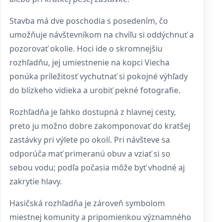
Stavba má dve poschodia s posedením, čo
umožňuje návštevníkom na chvíľu si oddýchnuť a
pozorovať okolie. Hoci ide o skromnejšiu
rozhľadňu, jej umiestnenie na kopci Viecha
ponúka príležitosť vychutnať si pokojné výhľady
do blízkeho vidieka a urobiť pekné fotografie.
Rozhľadňa je ľahko dostupná z hlavnej cesty,
preto ju možno dobre zakomponovať do kratšej
zastávky pri výlete po okolí. Pri návšteve sa
odporúča mať primeranú obuv a vziať si so
sebou vodu; podľa počasia môže byť vhodné aj
zakrytie hlavy.
Hasičská rozhľadňa je zároveň symbolom
miestnej komunity a pripomienkou významného