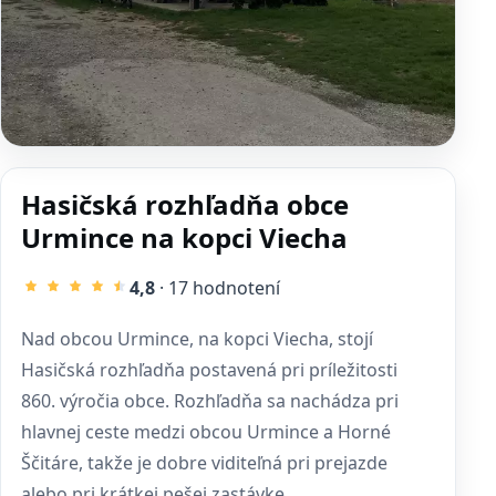
Hasičská rozhľadňa obce
Urmince na kopci Viecha
4,8
· 17 hodnotení
Nad obcou Urmince, na kopci Viecha, stojí
Hasičská rozhľadňa postavená pri príležitosti
860. výročia obce. Rozhľadňa sa nachádza pri
hlavnej ceste medzi obcou Urmince a Horné
Ščitáre, takže je dobre viditeľná pri prejazde
alebo pri krátkej pešej zastávke.