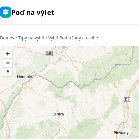
Poď na výlet
Domov
/ Tipy na výlet / Výlet Podlužany a okolie