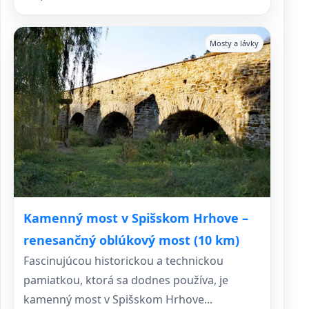
Mosty a lávky
Kamenný most v Spišskom Hrhove –
renesančný oblúkový most (10 km)
Fascinujúcou historickou a technickou
pamiatkou, ktorá sa dodnes používa, je
kamenný most v Spišskom Hrhove...