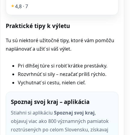
4,8 · 7
Praktické tipy k výletu
Tu sú niektoré užitočné tipy, ktoré vám pomôžu
naplánovať a užiť si váš výlet.
Pri dlhšej túre si robiť krátke prestávky.
Rozvrhnúť si sily – nezačať príliš rýchlo.
Vychutnať si cestu, nielen cieľ.
Spoznaj svoj kraj – aplikácia
Stiahni si aplikáciu
Spoznaj svoj kraj
,
objavuj viac ako 800 významných pamiatok
roztrúsených po celom Slovensku, získavaj