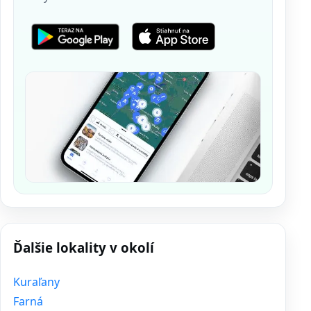
Ďalšie lokality v okolí
Kuraľany
Farná