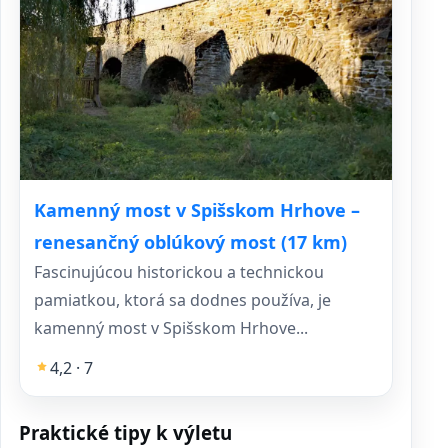
Kamenný most v Spišskom Hrhove –
renesančný oblúkový most (17 km)
Fascinujúcou historickou a technickou
pamiatkou, ktorá sa dodnes používa, je
kamenný most v Spišskom Hrhove...
4,2 · 7
Praktické tipy k výletu