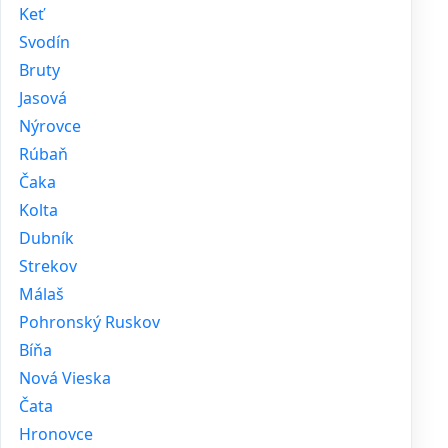
Keť
Svodín
Bruty
Jasová
Nýrovce
Rúbaň
Čaka
Kolta
Dubník
Strekov
Málaš
Pohronský Ruskov
Bíňa
Nová Vieska
Čata
Hronovce