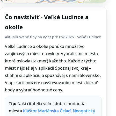
Čo navštíviť - Veľké Ludince a
okolie
Aktualizované tipy na výlet pre rok 2026 - Veľké Ludince
Veľké Ludince a okolie ponúka množstvo
zaujímavých miest na výlety. Vybrali sme miesta,
ktoré oslovia (takmer) každého. Každé z týchto
miest nájdeš aj v aplikácii Spoznaj svoj kraj –
stiahni si aplikáciu a spoznávaj s nami Slovensko.
V aplikácii môžete navštevovaním miest zbierať
body a vyhrať hodnotné ceny.
Tip:
Naši čitatelia veľmi dobre hodnotia
miesta
Kláštor Mariánska Čeľaď
,
Neogotický