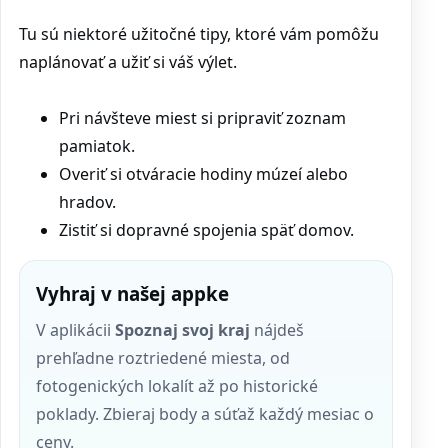
Tu sú niektoré užitočné tipy, ktoré vám pomôžu
naplánovať a užiť si váš výlet.
Pri návšteve miest si pripraviť zoznam
pamiatok.
Overiť si otváracie hodiny múzeí alebo
hradov.
Zistiť si dopravné spojenia späť domov.
Vyhraj v našej appke
V aplikácii
Spoznaj svoj kraj
nájdeš
prehľadne roztriedené miesta, od
fotogenických lokalít až po historické
poklady. Zbieraj body a súťaž každý mesiac o
ceny.