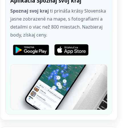
Aplikácia Spoznaj svoj kraj
Spoznaj svoj kraj
ti prináša krásy Slovenska
jasne zobrazené na mape, s fotografiami a
detailmi o viac než 800 miestach. Nazbieraj
body, získaj ceny.