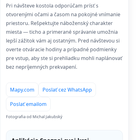
Pri návšteve kostola odporúčam prísť s
otvorenými očami a časom na pokojné vnímanie
priestoru. Rešpektujte náboženský charakter
miesta — ticho a primerané správanie umožnia
lepší zážitok vám aj ostatným. Pred návštevou si
overte otváracie hodiny a prípadné podmienky
pre vstup, aby ste si prehliadku mohli naplánovať
bez nepríjemných prekvapení.
Mapy.com
Poslať cez WhatsApp
Poslať emailom
Fotografia od Michal Jakubský