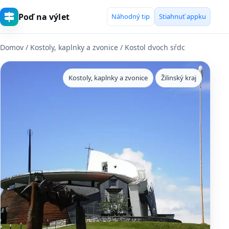
Poď na výlet
Náhodný tip
Stiahnuť appku
Domov
/
Kostoly, kaplnky a zvonice
/ Kostol dvoch sŕdc
Kostoly, kaplnky a zvonice
Žilinský kraj