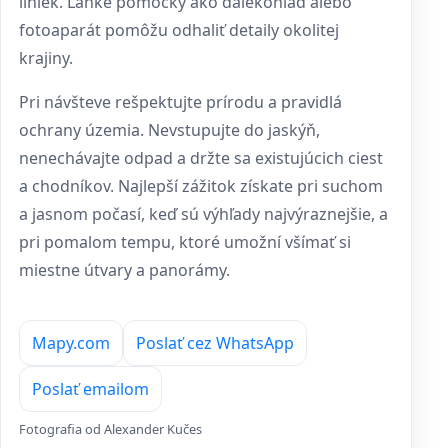
liniek. Ľahké pomôcky ako ďalekohľad alebo
fotoaparát pomôžu odhaliť detaily okolitej
krajiny.
Pri návšteve rešpektujte prírodu a pravidlá
ochrany územia. Nevstupujte do jaskýň,
nenechávajte odpad a držte sa existujúcich ciest
a chodníkov. Najlepší zážitok získate pri suchom
a jasnom počasí, keď sú výhľady najvýraznejšie, a
pri pomalom tempu, ktoré umožní všímať si
miestne útvary a panorámy.
Mapy.com
Poslať cez WhatsApp
Poslať emailom
Fotografia od Alexander Kučes