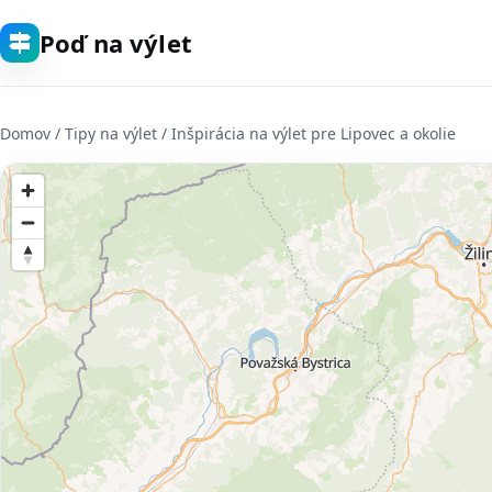
Poď na výlet
Domov
/ Tipy na výlet / Inšpirácia na výlet pre Lipovec a okolie