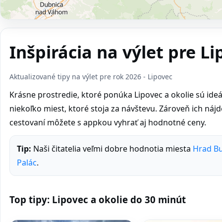
Inšpirácia na výlet pre Li
Aktualizované tipy na výlet pre rok 2026 - Lipovec
Krásne prostredie, ktoré ponúka Lipovec a okolie sú ideál
niekoľko miest, ktoré stoja za návštevu. Zároveň ich nájdet
cestovaní môžete s appkou vyhrať aj hodnotné ceny.
Tip:
Naši čitatelia veľmi dobre hodnotia miesta
Hrad Bu
Palác
.
Top tipy: Lipovec a okolie do 30 minút