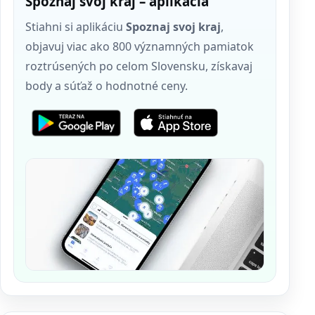
Spoznaj svoj kraj – aplikácia
Stiahni si aplikáciu
Spoznaj svoj kraj
,
objavuj viac ako 800 významných pamiatok
roztrúsených po celom Slovensku, získavaj
body a súťaž o hodnotné ceny.