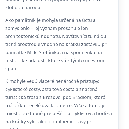
slobodu národa.
Ako pamätník je mohyla určená na úctu a
zamyslenie – jej význam presahuje len
architektonickú hodnotu. Navštevníci tu nájdu
tiché prostredie vhodné na krátku zastávku pri
pamiatke M. R. Štefánika a na spomienku na
historické udalosti, ktoré sú s týmto miestom
späté.
K mohyle vedú viaceré nenáročné prístupy:
cyklistické cesty, asfaltová cesta a značená
turistická trasa z Brezovej pod Bradlom, ktorá
má dĺžku necelé dva kilometre. Vďaka tomu je
miesto dostupné pre peších aj cyklistov a hodí sa
na krátky výlet alebo doplnenie trasy pri