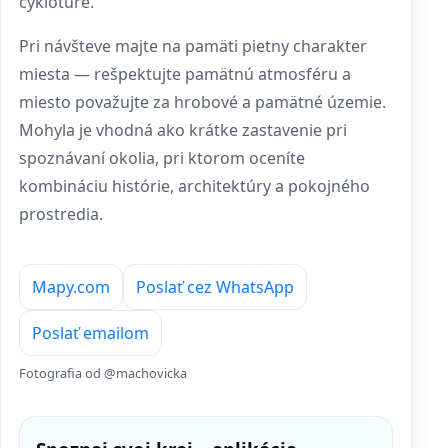
cyklotúre.
Pri návšteve majte na pamäti pietny charakter
miesta — rešpektujte pamätnú atmosféru a
miesto považujte za hrobové a pamätné územie.
Mohyla je vhodná ako krátke zastavenie pri
spoznávaní okolia, pri ktorom oceníte
kombináciu histórie, architektúry a pokojného
prostredia.
Mapy.com
Poslať cez WhatsApp
Poslať emailom
Fotografia od @machovicka