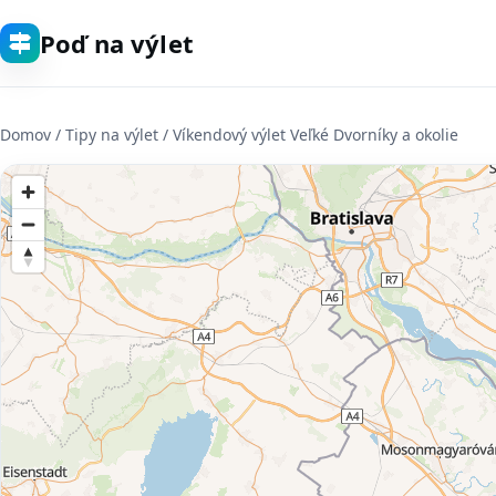
Poď na výlet
Domov
/ Tipy na výlet / Víkendový výlet Veľké Dvorníky a okolie