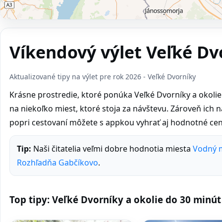
Víkendový výlet Veľké Dv
Aktualizované tipy na výlet pre rok 2026 - Veľké Dvorníky
Krásne prostredie, ktoré ponúka Veľké Dvorníky a okolie s
na niekoľko miest, ktoré stoja za návštevu. Zároveň ich náj
popri cestovaní môžete s appkou vyhrať aj hodnotné cen
Tip:
Naši čitatelia veľmi dobre hodnotia miesta
Vodný m
Rozhľadňa Gabčíkovo
.
Top tipy: Veľké Dvorníky a okolie do 30 minút