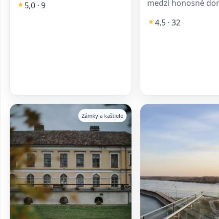
medzi honosné dom
5,0 · 9
4,5 · 32
Zámky a kaštiele