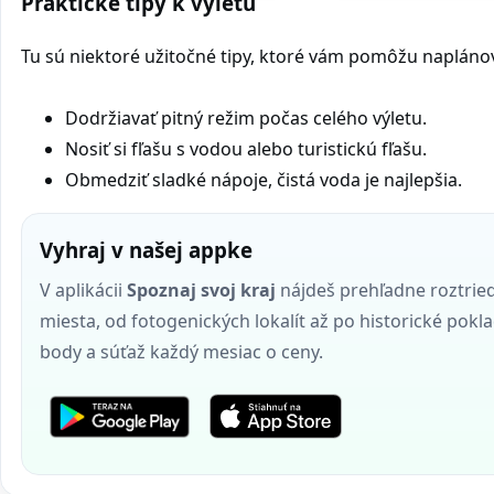
Praktické tipy k výletu
Tu sú niektoré užitočné tipy, ktoré vám pomôžu naplánovať
Dodržiavať pitný režim počas celého výletu.
Nosiť si fľašu s vodou alebo turistickú fľašu.
Obmedziť sladké nápoje, čistá voda je najlepšia.
Vyhraj v našej appke
V aplikácii
Spoznaj svoj kraj
nájdeš prehľadne roztrie
miesta, od fotogenických lokalít až po historické pokla
body a súťaž každý mesiac o ceny.