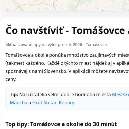
Čo navštíviť - Tomášovce 
Aktualizované tipy na výlet pre rok 2026 - Tomášovce
Tomášovce a okolie ponúka množstvo zaujímavých miest n
(takmer) každého. Každé z týchto miest nájdeš aj v aplikáci
spoznávaj s nami Slovensko. V aplikácii môžete navštev
ceny.
Tip:
Naši čitatelia veľmi dobre hodnotia miesta
Mestské
Mádcha
a
Gróf Štefan Koháry
.
Top tipy: Tomášovce a okolie do 30 minút