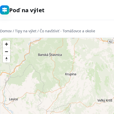
Poď na výlet
Domov
/ Tipy na výlet / Čo navštíviť - Tomášovce a okolie