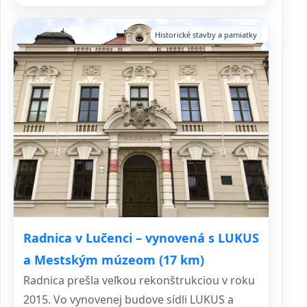
Historické stavby a pamiatky
Radnica v Lučenci – vynovená s LUKUS
a Mestským múzeom (17 km)
Radnica prešla veľkou rekonštrukciou v roku
2015. Vo vynovenej budove sídli LUKUS a