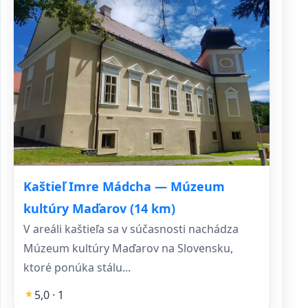
Kaštieľ Imre Mádcha — Múzeum
kultúry Maďarov (14 km)
V areáli kaštieľa sa v súčasnosti nachádza
Múzeum kultúry Maďarov na Slovensku,
ktoré ponúka stálu...
5,0 · 1