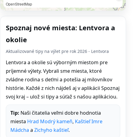
OpenStreetMap
Spoznaj nové miesta: Lentvora a
okolie
Aktualizované tipy na výlet pre rok 2026 - Lentvora
Lentvora a okolie sú výborným miestom pre
príjemné výlety. Vybrali sme miesta, ktoré
zvládne rodina s deťmi a potešia aj milovníkov
histórie. Každé z nich nájdeš aj v aplikácii Spoznaj
svoj kraj – ulož si tipy a súťaž s našou aplikáciou.
Tip:
Naši čitatelia veľmi dobre hodnotia
miesta
Hrad Modrý kameň
,
Kaštieľ Imre
Mádcha
a
Zichyho kaštieľ
.