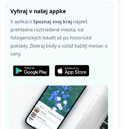
Vyhraj v našej appke
V aplikácii
Spoznaj svoj kraj
nájdeš
prehľadne roztriedené miesta, od
fotogenických lokalít až po historické
poklady. Zbieraj body a súťaž každý mesiac o
ceny.