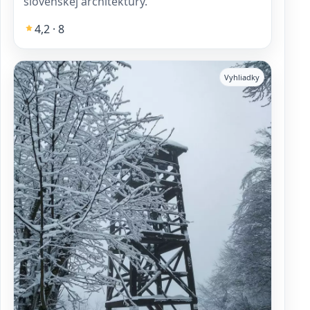
slovenskej architektúry.
4,2 · 8
Vyhliadky