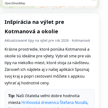
OpenStreetMap
Inšpirácia na výlet pre
Kotmanová a okolie
Aktualizované tipy na výlet pre rok 2026 - Kotmanová
Krásne prostredie, ktoré ponúka Kotmanová a
okolie sú ideálne pre výlety. Vybrali sme pre vás
tipy na niekoľko miest, ktoré stoja za návštevu.
Zároveň ich nájdete aj v našej aplikácii Spoznaj
svoj kraj a popri cestovaní môžete s appkou
vyhrať aj hodnotné ceny.
Tip:
Naši čitatelia veľmi dobre hodnotia
miesta
Hriňovská drevenica Štefana Nosáľa
,