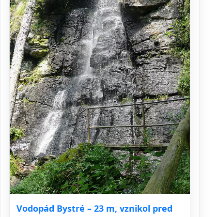
Vodopád Bystré – 23 m, vznikol pred