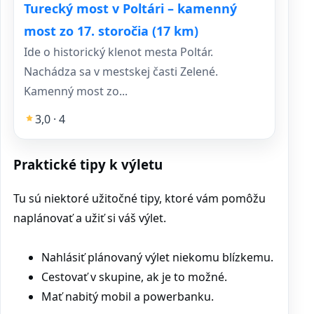
Turecký most v Poltári – kamenný
most zo 17. storočia (17 km)
Ide o historický klenot mesta Poltár.
Nachádza sa v mestskej časti Zelené.
Kamenný most zo...
3,0 · 4
Praktické tipy k výletu
Tu sú niektoré užitočné tipy, ktoré vám pomôžu
naplánovať a užiť si váš výlet.
Nahlásiť plánovaný výlet niekomu blízkemu.
Cestovať v skupine, ak je to možné.
Mať nabitý mobil a powerbanku.