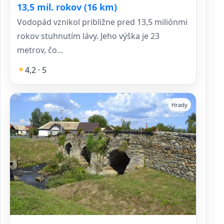
13,5 mil. rokov (16 km)
Vodopád vznikol približne pred 13,5 miliónmi
rokov stuhnutím lávy. Jeho výška je 23
metrov, čo...
4,2 · 5
Hrady