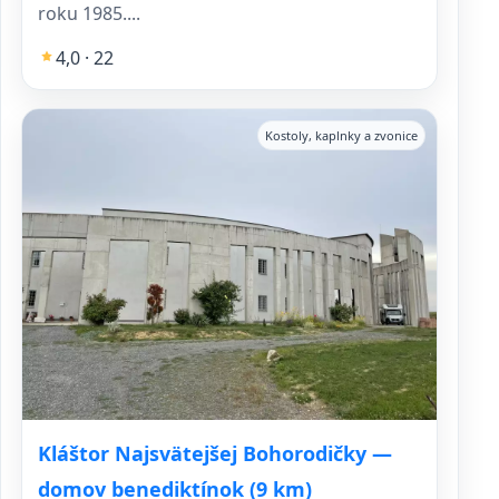
roku 1985....
4,0 · 22
Kostoly, kaplnky a zvonice
Kláštor Najsvätejšej Bohorodičky —
domov benediktínok (9 km)