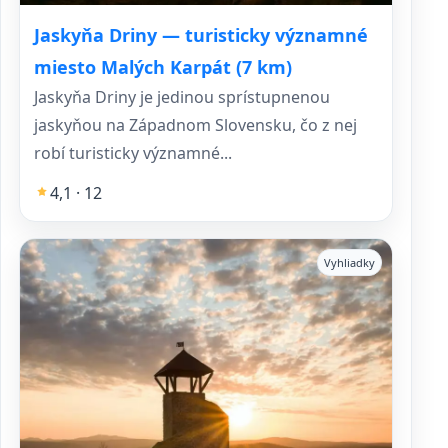
Jaskyňa Driny — turisticky významné
miesto Malých Karpát (7 km)
Jaskyňa Driny je jedinou sprístupnenou
jaskyňou na Západnom Slovensku, čo z nej
robí turisticky významné...
4,1 · 12
Vyhliadky