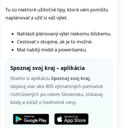
Tu sú niektoré užitočné tipy, ktoré vám pomôžu
naplánovať a užiť si váš výlet.
Nahlásiť plánovaný výlet niekomu blízkemu.
Cestovať v skupine, ak je to možné.
Mať nabitý mobil a powerbanku.
Spoznaj svoj kraj – aplikácia
Stiahni si aplikáciu
Spoznaj svoj kraj
,
objavuj viac ako 800 významných pamiatok
roztrúsených po celom Slovensku, získavaj
body a súťaž o hodnotné ceny.