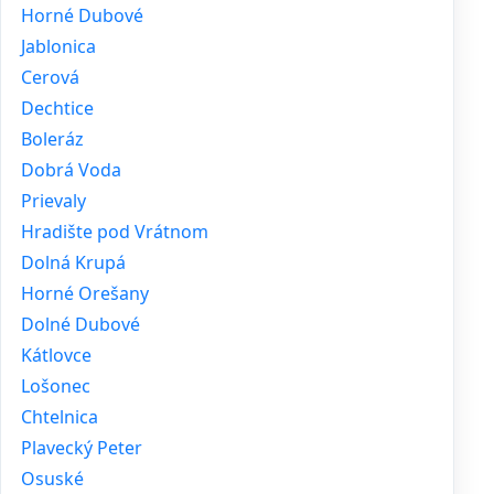
Horné Dubové
Jablonica
Cerová
Dechtice
Boleráz
Dobrá Voda
Prievaly
Hradište pod Vrátnom
Dolná Krupá
Horné Orešany
Dolné Dubové
Kátlovce
Lošonec
Chtelnica
Plavecký Peter
Osuské