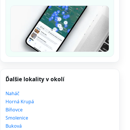
Ďalšie lokality v okolí
Naháč
Horná Krupá
Bíňovce
Smolenice
Buková