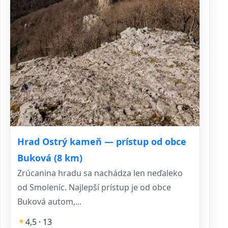
Hrad Ostrý kameň — prístup od obce
Buková (8 km)
Zrúcanina hradu sa nachádza len neďaleko
od Smoleníc. Najlepší prístup je od obce
Buková autom,...
4,5 · 13