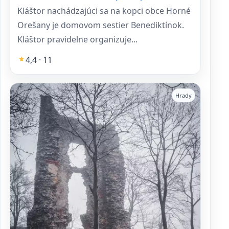
Kláštor nachádzajúci sa na kopci obce Horné
Orešany je domovom sestier Benediktínok.
Kláštor pravidelne organizuje...
4,4 · 11
Hrady