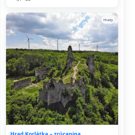
Hrady
Hrad Korlátka – zrúcanina