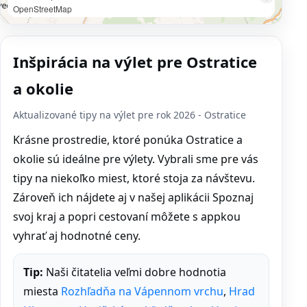
OpenStreetMap
Inšpirácia na výlet pre Ostratice
a okolie
Aktualizované tipy na výlet pre rok 2026 - Ostratice
Krásne prostredie, ktoré ponúka Ostratice a
okolie sú ideálne pre výlety. Vybrali sme pre vás
tipy na niekoľko miest, ktoré stoja za návštevu.
Zároveň ich nájdete aj v našej aplikácii Spoznaj
svoj kraj a popri cestovaní môžete s appkou
vyhrať aj hodnotné ceny.
Tip:
Naši čitatelia veľmi dobre hodnotia
miesta
Rozhľadňa na Vápennom vrchu
,
Hrad