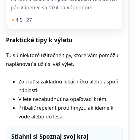
pár. Vápenec sa ťažil na Vápennom...
4,5 · 27
Praktické tipy k výletu
Tu sú niektoré užitočné tipy, ktoré vám pomôžu
naplánovať a užiť si váš výlet.
Zobrať si základnú lekárničku alebo aspoň
náplasti.
V lete nezabudnúť na opaľovací krém.
Pribaliť repelent proti hmyzu ak ideme k
vode alebo do lesa.
Stiahni si Spoznaj svoj kraj