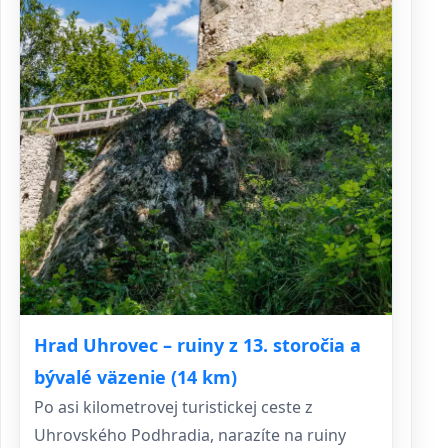
Hrad Uhrovec – ruiny z 13. storočia a
bývalé väzenie (14 km)
Po asi kilometrovej turistickej ceste z
Uhrovského Podhradia, narazíte na ruiny