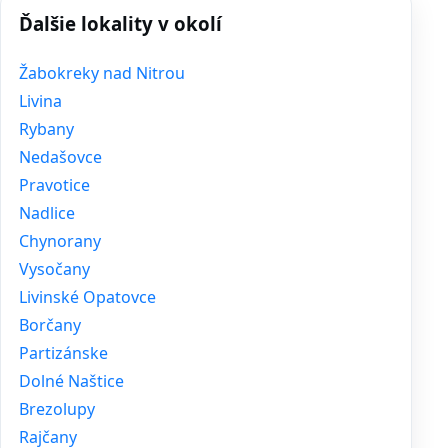
Ďalšie lokality v okolí
Žabokreky nad Nitrou
Livina
Rybany
Nedašovce
Pravotice
Nadlice
Chynorany
Vysočany
Livinské Opatovce
Borčany
Partizánske
Dolné Naštice
Brezolupy
Rajčany