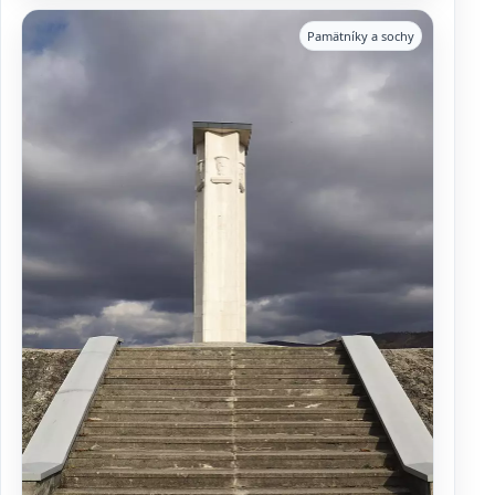
Pamätníky a sochy