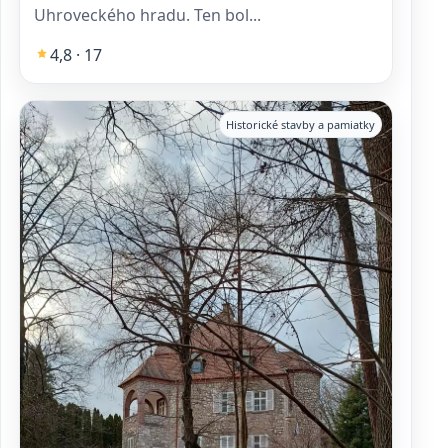
Uhroveckého hradu. Ten bol...
4,8 · 17
Historické stavby a pamiatky