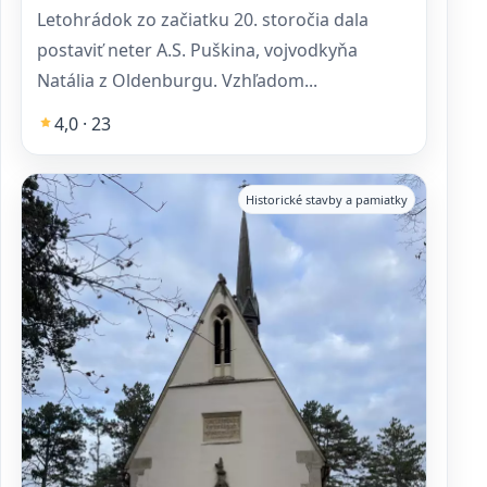
Letohrádok zo začiatku 20. storočia dala
postaviť neter A.S. Puškina, vojvodkyňa
Natália z Oldenburgu. Vzhľadom...
4,0 · 23
Historické stavby a pamiatky