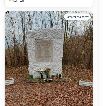
4,3 · 28
Pamätníky a sochy