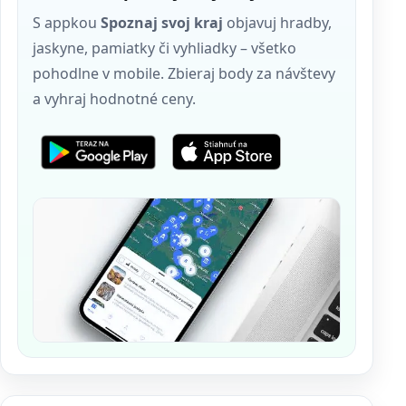
S appkou
Spoznaj svoj kraj
objavuj hradby,
jaskyne, pamiatky či vyhliadky – všetko
pohodlne v mobile. Zbieraj body za návštevy
a vyhraj hodnotné ceny.