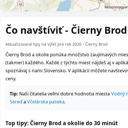
Čo navštíviť - Čierny Brod
Aktualizované tipy na výlet pre rok 2026 - Čierny Brod
Čierny Brod a okolie ponúka množstvo zaujímavých miest 
(takmer) každého. Každé z týchto miest nájdeš aj v aplikáci
spoznávaj s nami Slovensko. V aplikácii môžete navštev
ceny.
Tip:
Naši čitatelia veľmi dobre hodnotia miesta
Vodný m
Sereď
a
Včelárska paseka
.
Top tipy: Čierny Brod a okolie do 30 minút