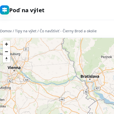
Poď na výlet
Domov
/ Tipy na výlet / Čo navštíviť - Čierny Brod a okolie