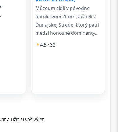
je
Múzeum sídli v pôvodne
.
barokovom Žltom kaštieli v
Dunajskej Strede, ktorý patrí
medzi honosné dominanty...
4,5 · 32
 a užiť si váš výlet.