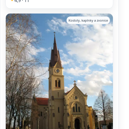
4,9 · 11
Kostoly, kaplnky a zvonice