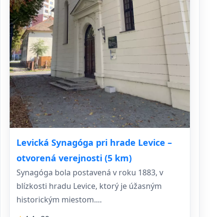
Levická Synagóga pri hrade Levice –
otvorená verejnosti (5 km)
Synagóga bola postavená v roku 1883, v
blízkosti hradu Levice, ktorý je úžasným
historickým miestom....