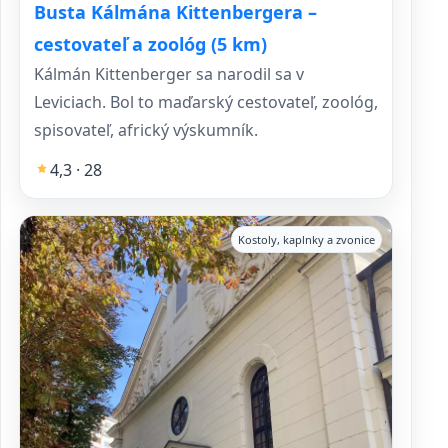
Busta Kálmána Kittenbergera –
cestovateľ a zoológ (5 km)
Kálmán Kittenberger sa narodil sa v
Leviciach. Bol to maďarský cestovateľ, zoológ,
spisovateľ, africký výskumník.
4,3 · 28
Kostoly, kaplnky a zvonice