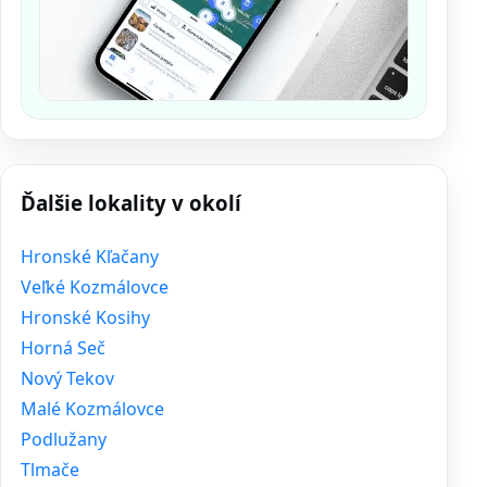
Ďalšie lokality v okolí
Hronské Kľačany
Veľké Kozmálovce
Hronské Kosihy
Horná Seč
Nový Tekov
Malé Kozmálovce
Podlužany
Tlmače