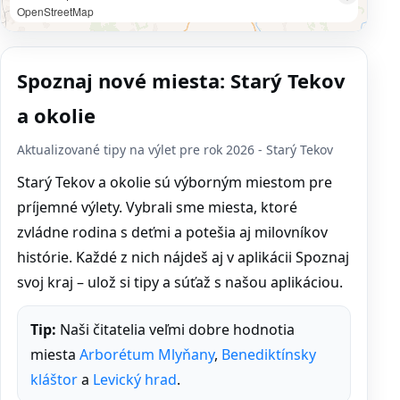
OpenStreetMap
Spoznaj nové miesta: Starý Tekov
a okolie
Aktualizované tipy na výlet pre rok 2026 - Starý Tekov
Starý Tekov a okolie sú výborným miestom pre
príjemné výlety. Vybrali sme miesta, ktoré
zvládne rodina s deťmi a potešia aj milovníkov
histórie. Každé z nich nájdeš aj v aplikácii Spoznaj
svoj kraj – ulož si tipy a súťaž s našou aplikáciou.
Tip:
Naši čitatelia veľmi dobre hodnotia
miesta
Arborétum Mlyňany
,
Benediktínsky
kláštor
a
Levický hrad
.