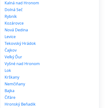
Kalná nad Hronom
Dolná Seč
Rybník
Kozárovce
Nová Dedina
Levice
Tekovský Hrádok
Čajkov
Veľký Ďur
Vyšné nad Hronom
Lok
Krškany
Nemčiňany
Bajka
Čifáre
Hronský Beňadik