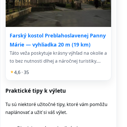
Farský kostol Preblahoslavenej Panny
Márie — vyhliadka 20 m (19 km)
Táto veža poskytuje krásny výhľad na okolie a
to bez nutnosti dlhej a náročnej turistiky....
4,6 · 35
Praktické tipy k výletu
Tu sú niektoré užitočné tipy, ktoré vám pomôžu
naplánovať a užiť si váš výlet.