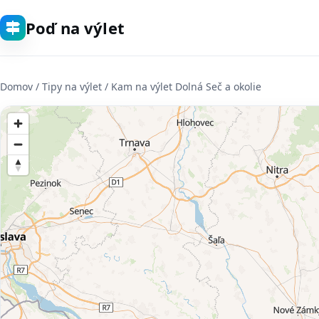
Poď na výlet
Domov
/ Tipy na výlet / Kam na výlet Dolná Seč a okolie