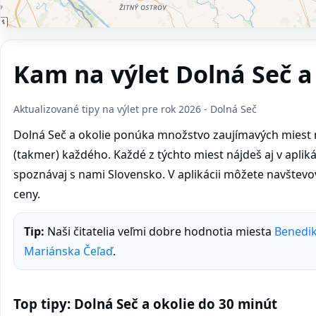
Kam na výlet Dolná Seč a
Aktualizované tipy na výlet pre rok 2026 - Dolná Seč
Dolná Seč a okolie ponúka množstvo zaujímavých miest na
(takmer) každého. Každé z týchto miest nájdeš aj v aplikáci
spoznávaj s nami Slovensko. V aplikácii môžete navštev
ceny.
Tip:
Naši čitatelia veľmi dobre hodnotia miesta
Benedik
Mariánska Čeľaď
.
Top tipy: Dolná Seč a okolie do 30 minút