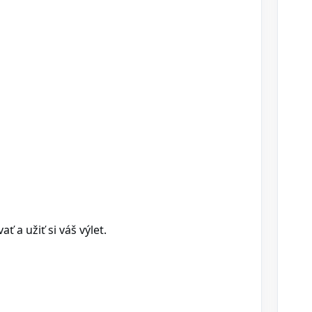
 a užiť si váš výlet.