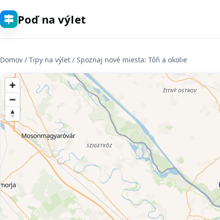
Poď na výlet
Domov
/ Tipy na výlet / Spoznaj nové miesta: Tôň a okolie