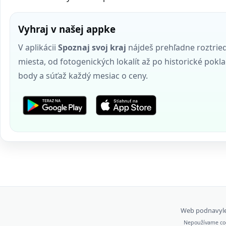
Vyhraj v našej appke
V aplikácii
Spoznaj svoj kraj
nájdeš prehľadne roztrie
miesta, od fotogenických lokalít až po historické pokla
body a súťaž každý mesiac o ceny.
Web podnavyle
Nepoužívame coo