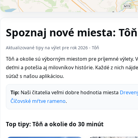
Spoznaj nové miesta: Tôň
Aktualizované tipy na výlet pre rok 2026 - Tôň
Tôň a okolie sú výborným miestom pre príjemné výlety. V
deťmi a potešia aj milovníkov histórie. Každé z nich nájdeš 
súťaž s našou aplikáciou.
Tip:
Naši čitatelia veľmi dobre hodnotia miesta
Dreven
Číčovské mŕtve rameno
.
Top tipy: Tôň a okolie do 30 minút