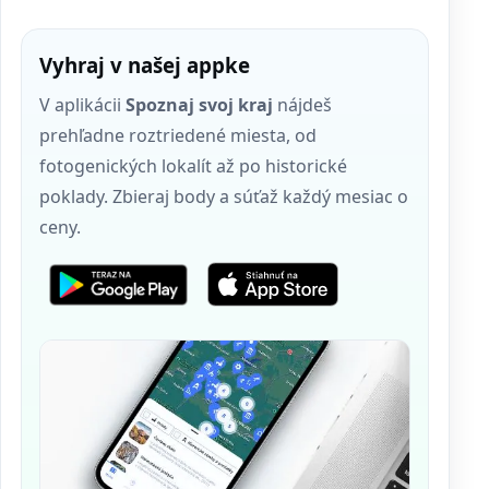
Vyhraj v našej appke
V aplikácii
Spoznaj svoj kraj
nájdeš
prehľadne roztriedené miesta, od
fotogenických lokalít až po historické
poklady. Zbieraj body a súťaž každý mesiac o
ceny.