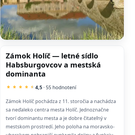
Zámok Holíč — letné sídlo
Habsburgovcov a mestská
dominanta
4,5
· 55 hodnotení
Zámok Holíč pochádza z 11. storočia a nachádza
sa neďaleko centra mesta Holíč. Jednoznačne
tvorí dominantu mesta a je dobre čitateľný v
mestskom prostredí. Jeho poloha na moravsko-