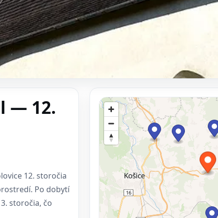
l — 12.
vice 12. storočia
rostredí. Po dobytí
. storočia, čo