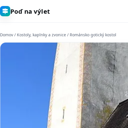
Poď na výlet
Domov
/
Kostoly, kaplnky a zvonice
/ Románsko gotický kostol