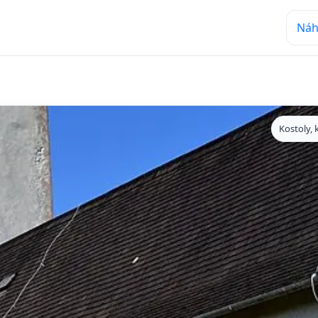
Náh
Kostoly, 