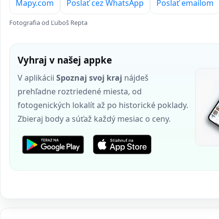
Mapy.com
Poslať cez WhatsApp
Poslať emailom
Fotografia od Ľuboš Repta
Vyhraj v našej appke
V aplikácii
Spoznaj svoj kraj
nájdeš
prehľadne roztriedené miesta, od
fotogenických lokalít až po historické poklady.
Zbieraj body a súťaž každý mesiac o ceny.