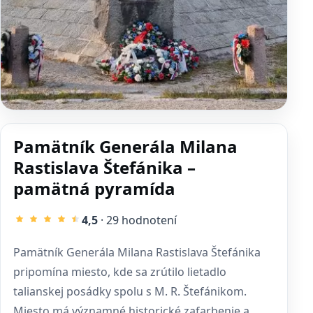
Pamätník Generála Milana
Rastislava Štefánika –
pamätná pyramída
4,5
· 29 hodnotení
Pamätník Generála Milana Rastislava Štefánika
pripomína miesto, kde sa zrútilo lietadlo
talianskej posádky spolu s M. R. Štefánikom.
Miesto má významné historické zafarbenie a