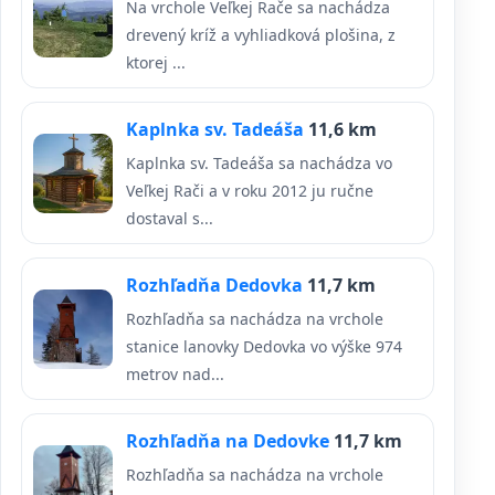
Na vrchole Veľkej Rače sa nachádza
drevený kríž a vyhliadková plošina, z
ktorej ...
Kaplnka sv. Tadeáša
11,6 km
Kaplnka sv. Tadeáša sa nachádza vo
Veľkej Rači a v roku 2012 ju ručne
dostaval s...
Rozhľadňa Dedovka
11,7 km
Rozhľadňa sa nachádza na vrchole
stanice lanovky Dedovka vo výške 974
metrov nad...
Rozhľadňa na Dedovke
11,7 km
Rozhľadňa sa nachádza na vrchole