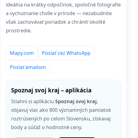
ideálna na krátky odpočinok, spoločné fotografie
a vychutnanie chvíle v prírode — nezabudnite
však zachovávať poriadok a chrániť okolité
prostredie.
Mapy.com
Poslať cez WhatsApp
Poslať emailom
Spoznaj svoj kraj – aplikácia
Stiahni si aplikáciu
Spoznaj svoj kraj
,
objavuj viac ako 800 významných pamiatok
roztrúsených po celom Slovensku, získavaj
body a súťaž o hodnotné ceny.