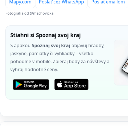
Mapy.com
Poslať cez WhatsApp
Poslať emailom
Fotografia od @machovicka
Stiahni si Spoznaj svoj kraj
S appkou
Spoznaj svoj kraj
objavuj hradby,
jaskyne, pamiatky či vyhliadky – všetko
pohodlne v mobile. Zbieraj body za návštevy a
vyhraj hodnotné ceny.