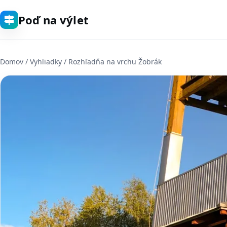
Poď na výlet
Domov
/
Vyhliadky
/ Rozhľadňa na vrchu Žobrák