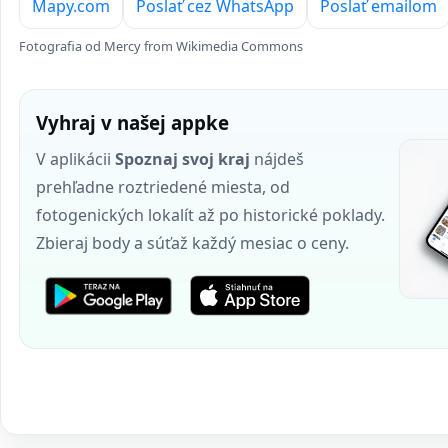
Mapy.com
Poslať cez WhatsApp
Poslať emailom
Fotografia od Mercy from Wikimedia Commons
Vyhraj v našej appke
V aplikácii
Spoznaj svoj kraj
nájdeš
prehľadne roztriedené miesta, od
fotogenických lokalít až po historické poklady.
Zbieraj body a súťaž každý mesiac o ceny.