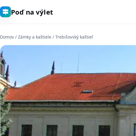
Poď na výlet
Domov
/
Zámky a kaštiele
/ Trebišovský kaštieľ