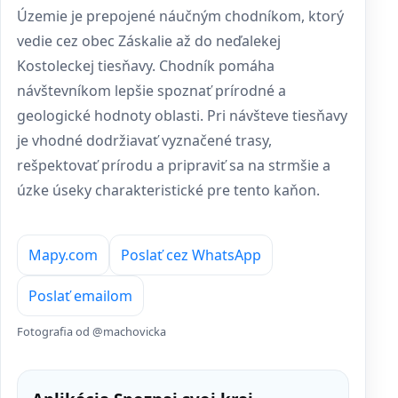
Územie je prepojené náučným chodníkom, ktorý
vedie cez obec Záskalie až do neďalekej
Kostoleckej tiesňavy. Chodník pomáha
návštevníkom lepšie spoznať prírodné a
geologické hodnoty oblasti. Pri návšteve tiesňavy
je vhodné dodržiavať vyznačené trasy,
rešpektovať prírodu a pripraviť sa na strmšie a
úzke úseky charakteristické pre tento kaňon.
Mapy.com
Poslať cez WhatsApp
Poslať emailom
Fotografia od @machovicka