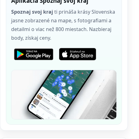
Aplikácia Spoznaj svoj kraj
Spoznaj svoj kraj
ti prináša krásy Slovenska
jasne zobrazené na mape, s fotografiami a
detailmi o viac než 800 miestach. Nazbieraj
body, získaj ceny.