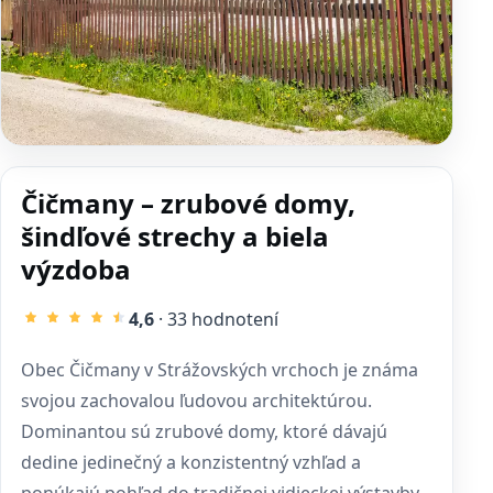
Čičmany – zrubové domy,
šindľové strechy a biela
výzdoba
4,6
· 33 hodnotení
Obec Čičmany v Strážovských vrchoch je známa
svojou zachovalou ľudovou architektúrou.
Dominantou sú zrubové domy, ktoré dávajú
dedine jedinečný a konzistentný vzhľad a