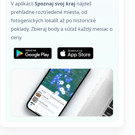
V aplikácii
Spoznaj svoj kraj
nájdeš
prehľadne roztriedené miesta, od
fotogenických lokalít až po historické
poklady. Zbieraj body a súťaž každý mesiac o
ceny.