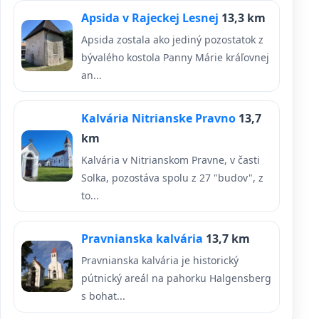
Apsida v Rajeckej Lesnej
13,3 km
Apsida zostala ako jediný pozostatok z
bývalého kostola Panny Márie kráľovnej
an...
Kalvária Nitrianske Pravno
13,7
km
Kalvária v Nitrianskom Pravne, v časti
Solka, pozostáva spolu z 27 "budov", z
to...
Pravnianska kalvária
13,7 km
Pravnianska kalvária je historický
pútnický areál na pahorku Halgensberg
s bohat...