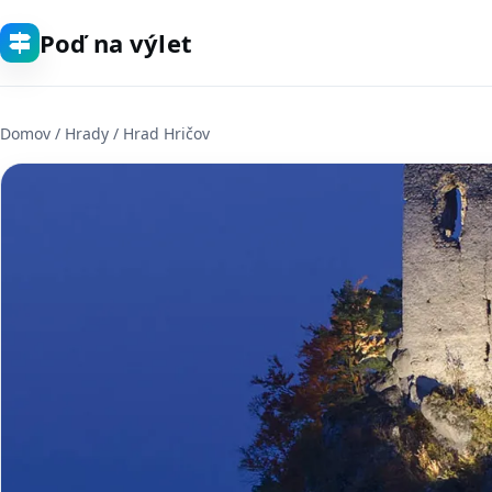
Poď na výlet
Domov
/
Hrady
/ Hrad Hričov