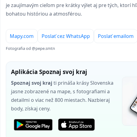
je zaujímavým cieľom pre krátky výlet aj pre tých, ktorí h
bohatou históriou a atmosférou.
Mapy.com
Poslať cez WhatsApp
Poslať emailom
Fotografia od @pepe.smtn
Aplikácia Spoznaj svoj kraj
Spoznaj svoj kraj
ti prináša krásy Slovenska
jasne zobrazené na mape, s fotografiami a
detailmi o viac než 800 miestach. Nazbieraj
body, získaj ceny.