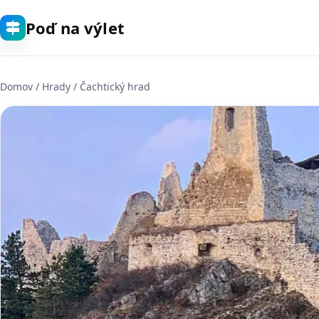
Poď na výlet
Domov
/
Hrady
/ Čachtický hrad